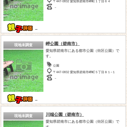
〒447-0832 愛知県碧南市岬町１丁目６４
－
－
岬公園（碧南市）
現地未調査
愛知県碧南市にある都市公園（街区公園）で
す。
公園
〒447-0832 愛知県碧南市岬町５丁目８１−１
－
－
川端公園（碧南市）
現地未調査
愛知県碧南市にある都市公園（街区公園）で
す。