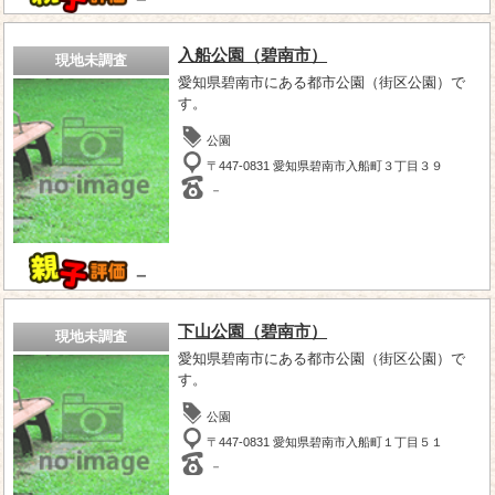
入船公園（碧南市）
現地未調査
愛知県碧南市にある都市公園（街区公園）で
す。
公園
〒447-0831 愛知県碧南市入船町３丁目３９
－
－
下山公園（碧南市）
現地未調査
愛知県碧南市にある都市公園（街区公園）で
す。
公園
〒447-0831 愛知県碧南市入船町１丁目５１
－