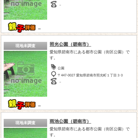
－
－
照光公園（碧南市）
現地未調査
愛知県碧南市にある都市公園（街区公園）で
す。
公園
〒447-0027 愛知県碧南市照光町１丁目３０
－
－
雨池公園（碧南市）
現地未調査
愛知県碧南市にある都市公園（街区公園）で
す。