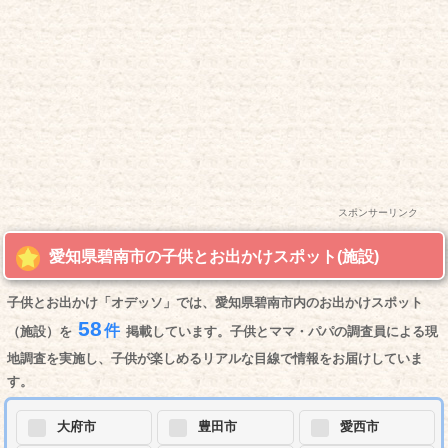
スポンサーリンク
愛知県碧南市の子供とお出かけスポット(施設)
子供とお出かけ「オデッソ」では、愛知県碧南市内のお出かけスポット
58
件
（施設）を
掲載しています。子供とママ・パパの調査員による現
地調査を実施し、子供が楽しめるリアルな目線で情報をお届けしていま
す。
大府市
豊田市
愛西市