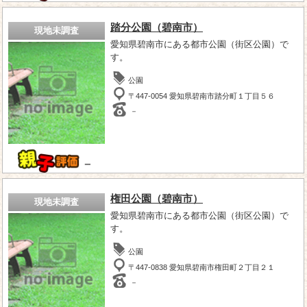
踏分公園（碧南市）
現地未調査
愛知県碧南市にある都市公園（街区公園）で
す。
公園
〒447-0054 愛知県碧南市踏分町１丁目５６
－
－
権田公園（碧南市）
現地未調査
愛知県碧南市にある都市公園（街区公園）で
す。
公園
〒447-0838 愛知県碧南市権田町２丁目２１
－