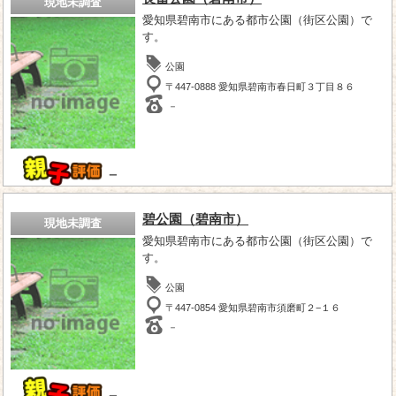
現地未調査
愛知県碧南市にある都市公園（街区公園）で
す。
公園
〒447-0888 愛知県碧南市春日町３丁目８６
－
－
碧公園（碧南市）
現地未調査
愛知県碧南市にある都市公園（街区公園）で
す。
公園
〒447-0854 愛知県碧南市須磨町２−１６
－
－