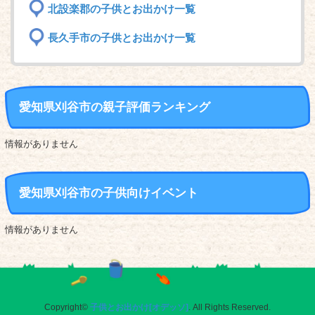
北設楽郡の子供とお出かけ一覧
長久手市の子供とお出かけ一覧
愛知県刈谷市の親子評価ランキング
情報がありません
愛知県刈谷市の子供向けイベント
情報がありません
Copyright©
子供とお出かけ[オデッソ]
. All Rights Reserved.