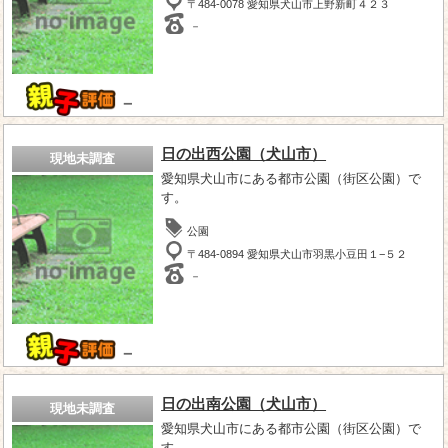
〒484-0078 愛知県犬山市上野新町４２３
－
－
日の出西公園（犬山市）
現地未調査
愛知県犬山市にある都市公園（街区公園）で
す。
公園
〒484-0894 愛知県犬山市羽黒小豆田１−５２
－
－
日の出南公園（犬山市）
現地未調査
愛知県犬山市にある都市公園（街区公園）で
す。