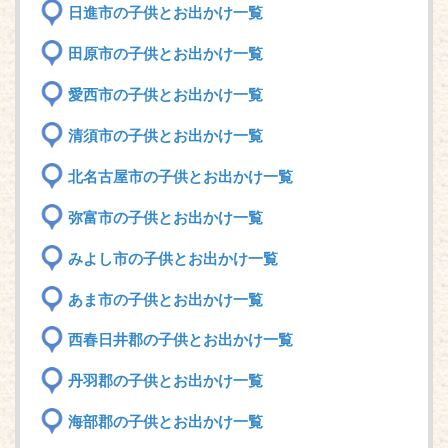
日進市の子供とお出かけ一覧
田原市の子供とお出かけ一覧
愛西市の子供とお出かけ一覧
清須市の子供とお出かけ一覧
北名古屋市の子供とお出かけ一覧
弥富市の子供とお出かけ一覧
みよし市の子供とお出かけ一覧
あま市の子供とお出かけ一覧
西春日井郡の子供とお出かけ一覧
丹羽郡の子供とお出かけ一覧
海部郡の子供とお出かけ一覧