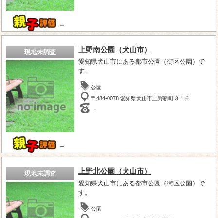
－
上野南公園（犬山市）
現地未調査
愛知県犬山市にある都市公園（街区公園）で
す。
公園
〒484-0078 愛知県犬山市上野新町３１６
－
－
上野北公園（犬山市）
現地未調査
愛知県犬山市にある都市公園（街区公園）で
す。
公園