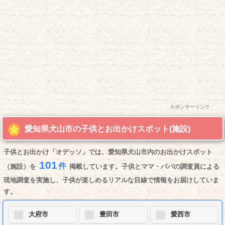
スポンサーリンク
愛知県犬山市の子供とお出かけスポット(施設)
子供とお出かけ「オデッソ」では、愛知県犬山市内のお出かけスポット
101
件
（施設）を
掲載しています。子供とママ・パパの調査員による
現地調査を実施し、子供が楽しめるリアルな目線で情報をお届けしていま
す。
大府市
豊田市
愛西市