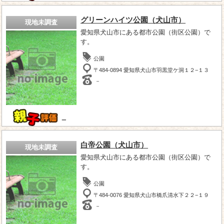
グリーンハイツ公園（犬山市）
現地未調査
愛知県犬山市にある都市公園（街区公園）で
す。
公園
〒484-0894 愛知県犬山市羽黒堂ケ洞１２−１３
－
－
白帝公園（犬山市）
現地未調査
愛知県犬山市にある都市公園（街区公園）で
す。
公園
〒484-0076 愛知県犬山市橋爪清水下２２−１９
－