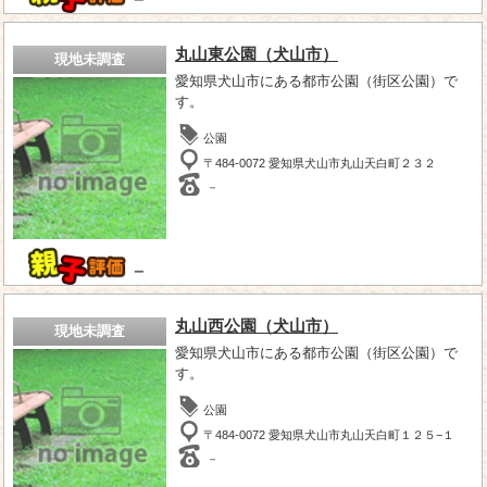
丸山東公園（犬山市）
現地未調査
愛知県犬山市にある都市公園（街区公園）で
す。
公園
〒484-0072 愛知県犬山市丸山天白町２３２
－
－
丸山西公園（犬山市）
現地未調査
愛知県犬山市にある都市公園（街区公園）で
す。
公園
〒484-0072 愛知県犬山市丸山天白町１２５−１
－