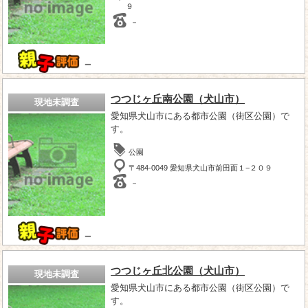
９
－
－
つつじヶ丘南公園（犬山市）
現地未調査
愛知県犬山市にある都市公園（街区公園）で
す。
公園
〒484-0049 愛知県犬山市前田面１−２０９
－
－
つつじヶ丘北公園（犬山市）
現地未調査
愛知県犬山市にある都市公園（街区公園）で
す。