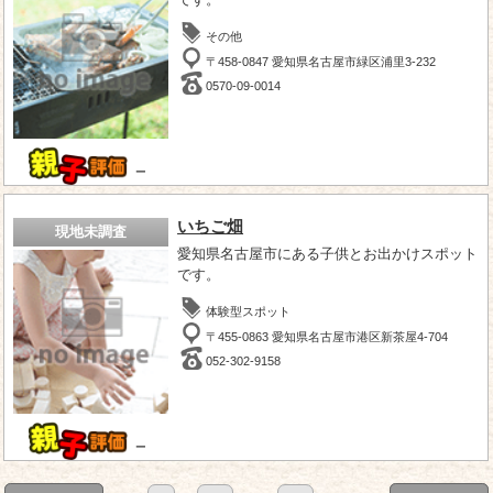
その他
〒458-0847 愛知県名古屋市緑区浦里3-232
0570-09-0014
－
いちご畑
現地未調査
愛知県名古屋市にある子供とお出かけスポット
です。
体験型スポット
〒455-0863 愛知県名古屋市港区新茶屋4-704
052-302-9158
－