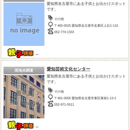
愛知県名古屋市にある子供とお出かけスポット
です。
その他
〒465-0025 愛知県名古屋市名東区上社1-110
052-774-1333
－
愛知芸術文化センター
現地未調査
愛知県名古屋市にある子供とお出かけスポット
です。
その他
〒461-0005 愛知県名古屋市東区東桜1-13-2
052-971-5511
－