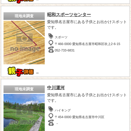
昭和スポーツセンター
現地未調査
愛知県名古屋市にある子供とお出かけスポット
です。
スポーツ
〒466-0000 愛知県名古屋市昭和区吹上2-6-15
052-733-6831
－
中川運河
現地未調査
愛知県名古屋市にある子供とお出かけスポット
です。
ハイキング
〒454-0000 愛知県名古屋市中川区
－