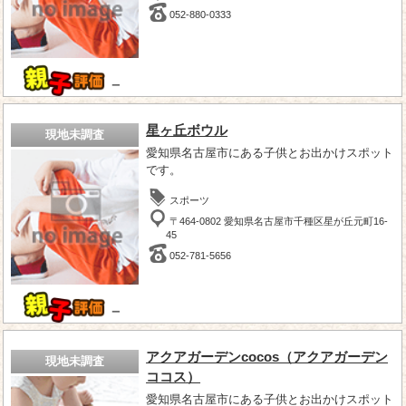
052-880-0333
－
星ヶ丘ボウル
現地未調査
愛知県名古屋市にある子供とお出かけスポット
です。
スポーツ
〒464-0802 愛知県名古屋市千種区星が丘元町16-
45
052-781-5656
－
アクアガーデンcocos（アクアガーデン
現地未調査
ココス）
愛知県名古屋市にある子供とお出かけスポット