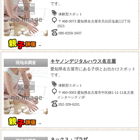
です。
体験型スポット
〒468-0073 愛知県名古屋市天白区塩釜口2丁目
1521
080-8259-3437
－
キヤノンデジタルハウス名古屋
現地未調査
愛知県名古屋市にある子供とお出かけスポット
です。
体験型スポット
〒460-0003 愛知県名古屋市中区錦1-11-11名古屋
インターシティ1F
052-209-6201
－
ネックス・プラザ