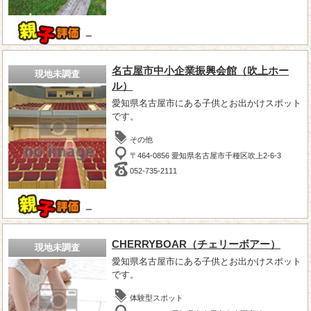
－
名古屋市中小企業振興会館（吹上ホー
現地未調査
ル）
愛知県名古屋市にある子供とお出かけスポット
です。
その他
〒464-0856 愛知県名古屋市千種区吹上2-6-3
052-735-2111
－
CHERRYBOAR（チェリーボアー）
現地未調査
愛知県名古屋市にある子供とお出かけスポット
です。
体験型スポット