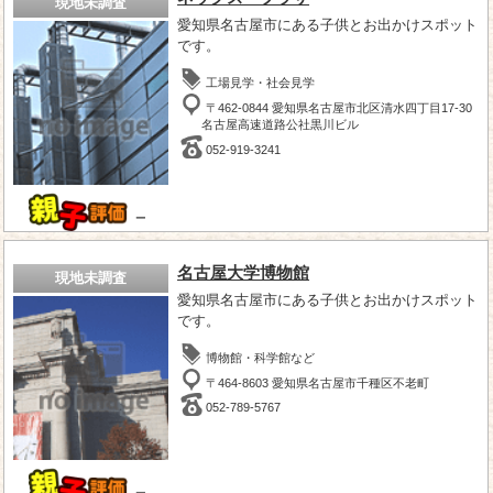
現地未調査
愛知県名古屋市にある子供とお出かけスポット
です。
工場見学・社会見学
〒462-0844 愛知県名古屋市北区清水四丁目17-30
名古屋高速道路公社黒川ビル
052-919-3241
－
名古屋大学博物館
現地未調査
愛知県名古屋市にある子供とお出かけスポット
です。
博物館・科学館など
〒464-8603 愛知県名古屋市千種区不老町
052-789-5767
－