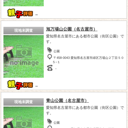
－
旭万場山公園（名古屋市）
現地未調査
愛知県名古屋市にある都市公園（街区公園）で
す。
公園
〒458-0043 愛知県名古屋市緑区万場山２丁目５０
５−１
－
－
青山公園（名古屋市）
現地未調査
愛知県名古屋市にある都市公園（街区公園）で
す。
公園