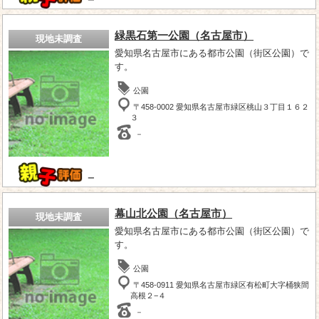
緑黒石第一公園（名古屋市）
現地未調査
愛知県名古屋市にある都市公園（街区公園）で
す。
公園
〒458-0002 愛知県名古屋市緑区桃山３丁目１６２
３
－
－
幕山北公園（名古屋市）
現地未調査
愛知県名古屋市にある都市公園（街区公園）で
す。
公園
〒458-0911 愛知県名古屋市緑区有松町大字桶狭間
高根２−４
－