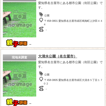
愛知県名古屋市にある都市公園（街区公園）で
す。
公園
〒458-0801 愛知県名古屋市緑区鳴海町上汐田４４
４
－
－
大清水公園（名古屋市）
現地未調査
愛知県名古屋市にある都市公園（街区公園）で
す。
公園
〒458-0805 愛知県名古屋市緑区大清水５丁目１７
０２
－
－