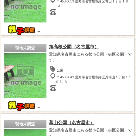
〒458-0833 愛知県名古屋市緑区青山１丁目１８
−３
－
－
旭高根公園（名古屋市）
現地未調査
愛知県名古屋市にある都市公園（街区公園）で
す。
公園
〒458-0043 愛知県名古屋市緑区万場山１丁目１１
０３−３
－
－
幕山公園（名古屋市）
現地未調査
愛知県名古屋市にある都市公園（街区公園）で
す。