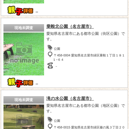
－
乗鞍北公園（名古屋市）
現地未調査
愛知県名古屋市にある都市公園（街区公園）で
す。
公園
〒458-0004 愛知県名古屋市緑区乗鞍１丁目１８１
１−６４
－
－
滝の水公園（名古屋市）
現地未調査
愛知県名古屋市にある都市公園（地区公園）で
す。
公園
〒458-0015 愛知県名古屋市緑区篠の風３丁目２０