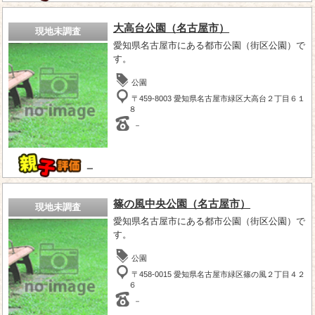
大高台公園（名古屋市）
現地未調査
愛知県名古屋市にある都市公園（街区公園）で
す。
公園
〒459-8003 愛知県名古屋市緑区大高台２丁目６１
８
－
－
篠の風中央公園（名古屋市）
現地未調査
愛知県名古屋市にある都市公園（街区公園）で
す。
公園
〒458-0015 愛知県名古屋市緑区篠の風２丁目４２
６
－