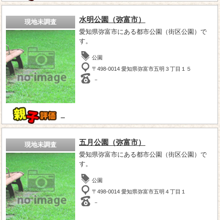
水明公園（弥富市）
現地未調査
愛知県弥富市にある都市公園（街区公園）で
す。
公園
〒498-0014 愛知県弥富市五明３丁目１５
－
－
五月公園（弥富市）
現地未調査
愛知県弥富市にある都市公園（街区公園）で
す。
公園
〒498-0014 愛知県弥富市五明４丁目１
－