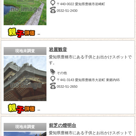
〒440-0022 愛知県豊橋市岩崎町
0532-51-2430
－
岩屋観音
現地未調査
愛知県豊橋市にある子供とお出かけスポットで
す。
その他
〒441-3143 愛知県豊橋市大岩町 東郷内65
0532-51-2650
－
前芝の燈明台
現地未調査
愛知県豊橋市にある子供とお出かけスポットで