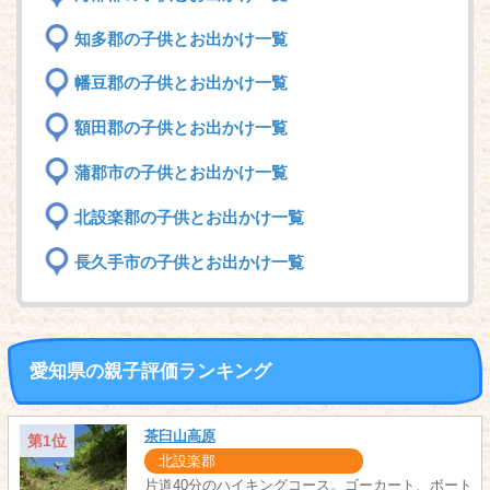
知多郡の子供とお出かけ一覧
幡豆郡の子供とお出かけ一覧
額田郡の子供とお出かけ一覧
蒲郡市の子供とお出かけ一覧
北設楽郡の子供とお出かけ一覧
長久手市の子供とお出かけ一覧
愛知県の親子評価ランキング
茶臼山高原
第1位
北設楽郡
片道40分のハイキングコース。ゴーカート、ボート