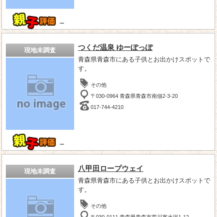
－
つくだ温泉 ゆーぽっぽ
現地未調査
青森県青森市にある子供とお出かけスポットで
す。
その他
〒030-0964 青森県青森市南佃2-3-20
017-744-4210
－
八甲田ロープウェイ
現地未調査
青森県青森市にある子供とお出かけスポットで
す。
その他
〒030-0111 青森県青森市荒川寒水沢1-12