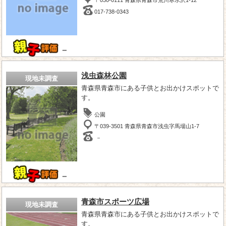
017-738-0343
－
浅虫森林公園
現地未調査
青森県青森市にある子供とお出かけスポットで
す。
公園
〒039-3501 青森県青森市浅虫字馬場山1-7
－
－
青森市スポーツ広場
現地未調査
青森県青森市にある子供とお出かけスポットで
す。