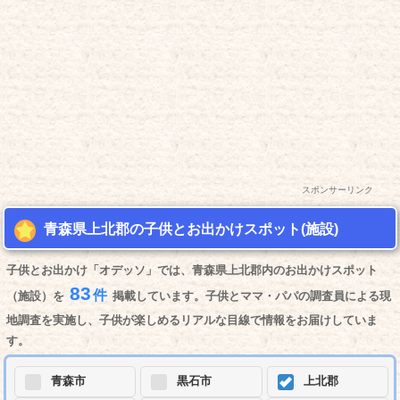
スポンサーリンク
青森県上北郡の子供とお出かけスポット(施設)
子供とお出かけ「オデッソ」では、青森県上北郡内のお出かけスポット
83
件
（施設）を
掲載しています。子供とママ・パパの調査員による現
地調査を実施し、子供が楽しめるリアルな目線で情報をお届けしていま
す。
青森市
黒石市
上北郡