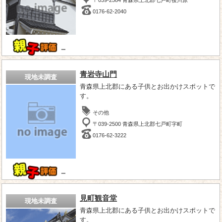
0176-62-2040
－
青岩寺山門
現地未調査
青森県上北郡にある子供とお出かけスポットで
す。
その他
〒039-2500 青森県上北郡七戸町字町
0176-62-3222
－
見町観音堂
現地未調査
青森県上北郡にある子供とお出かけスポットで
す。