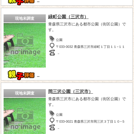
－
緑町公園（三沢市）
現地未調査
青森県三沢市にある都市公園（街区公園）で
す。
公園
〒033-0032 青森県三沢市緑町１丁目１１−１１
－
－
岡三沢公園（三沢市）
現地未調査
青森県三沢市にある都市公園（街区公園）で
す。
公園
〒033-0021 青森県三沢市岡三沢３丁目１０−５
－