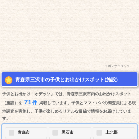
スポンサーリンク
青森県三沢市の子供とお出かけスポット(施設)
子供とお出かけ「オデッソ」では、青森県三沢市内のお出かけスポット
71
件
（施設）を
掲載しています。子供とママ・パパの調査員による現
地調査を実施し、子供が楽しめるリアルな目線で情報をお届けしていま
す。
青森市
黒石市
上北郡