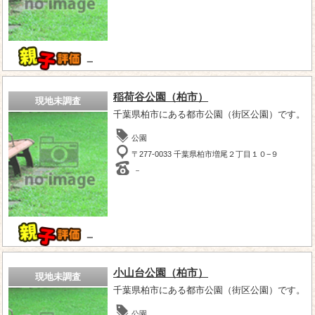
－
稲荷谷公園（柏市）
現地未調査
千葉県柏市にある都市公園（街区公園）です。
公園
〒277-0033 千葉県柏市増尾２丁目１０−９
－
－
小山台公園（柏市）
現地未調査
千葉県柏市にある都市公園（街区公園）です。
公園