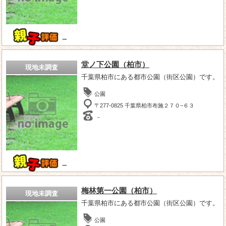
－
堂ノ下公園（柏市）
現地未調査
千葉県柏市にある都市公園（街区公園）です。
公園
〒277-0825 千葉県柏市布施２７０−６３
－
－
梅林第一公園（柏市）
現地未調査
千葉県柏市にある都市公園（街区公園）です。
公園