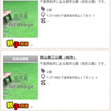
千葉県柏市にある都市公園（街区公園）です。
公園
〒277-0063 千葉県柏市西山１丁目５−７
－
－
西山第三公園（柏市）
現地未調査
千葉県柏市にある都市公園（街区公園）です。
公園
〒277-0063 千葉県柏市西山１丁目１２−１
－
－