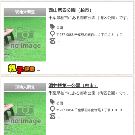
西山第四公園（柏市）
現地未調査
千葉県柏市にある都市公園（街区公園）です。
公園
〒277-0063 千葉県柏市西山２丁目２５−１７
－
－
酒井根第一公園（柏市）
現地未調査
千葉県柏市にある都市公園（街区公園）です。
公園
〒277-0054 千葉県柏市南増尾１丁目１０−３
－