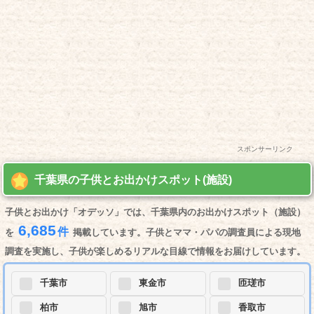
スポンサーリンク
千葉県の子供とお出かけスポット(施設)
子供とお出かけ「オデッソ」では、千葉県内のお出かけスポット（施設）
6,685
件
を
掲載しています。子供とママ・パパの調査員による現地
調査を実施し、子供が楽しめるリアルな目線で情報をお届けしています。
千葉市
東金市
匝瑳市
柏市
旭市
香取市