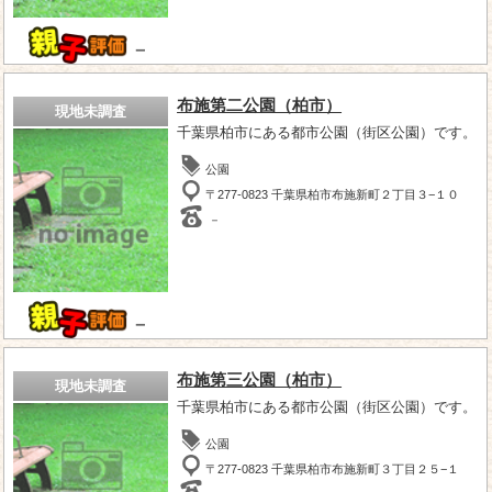
－
布施第二公園（柏市）
現地未調査
千葉県柏市にある都市公園（街区公園）です。
公園
〒277-0823 千葉県柏市布施新町２丁目３−１０
－
－
布施第三公園（柏市）
現地未調査
千葉県柏市にある都市公園（街区公園）です。
公園
〒277-0823 千葉県柏市布施新町３丁目２５−１