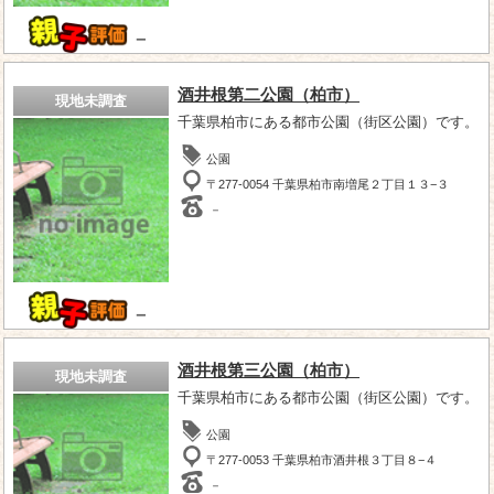
－
酒井根第二公園（柏市）
現地未調査
千葉県柏市にある都市公園（街区公園）です。
公園
〒277-0054 千葉県柏市南増尾２丁目１３−３
－
－
酒井根第三公園（柏市）
現地未調査
千葉県柏市にある都市公園（街区公園）です。
公園
〒277-0053 千葉県柏市酒井根３丁目８−４
－