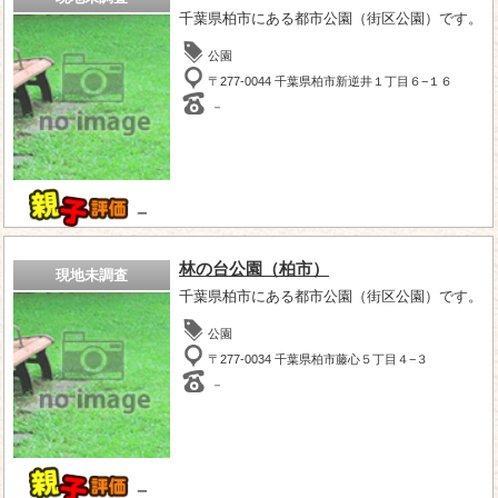
千葉県柏市にある都市公園（街区公園）です。
公園
〒277-0044 千葉県柏市新逆井１丁目６−１６
－
－
林の台公園（柏市）
現地未調査
千葉県柏市にある都市公園（街区公園）です。
公園
〒277-0034 千葉県柏市藤心５丁目４−３
－
－