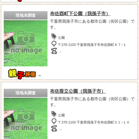
布佐酉町下公園（我孫子市）
現地未調査
千葉県我孫子市にある都市公園（街区公園）で
す。
公園
〒270-1103 千葉県我孫子市布佐酉町６７−１
－
－
布佐葭立公園（我孫子市）
現地未調査
千葉県我孫子市にある都市公園（街区公園）で
す。
公園
〒270-1103 千葉県我孫子市布佐酉町５１−１０
－