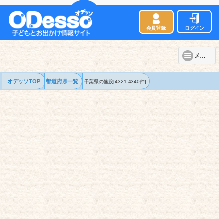
会員登録
ログイン
メニュー
オデッソTOP
都道府県一覧
千葉県の
施設
[4321-4340件]