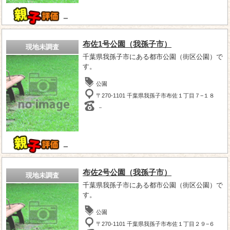
－
布佐1号公園（我孫子市）
現地未調査
千葉県我孫子市にある都市公園（街区公園）で
す。
公園
〒270-1101 千葉県我孫子市布佐１丁目７−１８
－
－
布佐2号公園（我孫子市）
現地未調査
千葉県我孫子市にある都市公園（街区公園）で
す。
公園
〒270-1101 千葉県我孫子市布佐１丁目２９−６