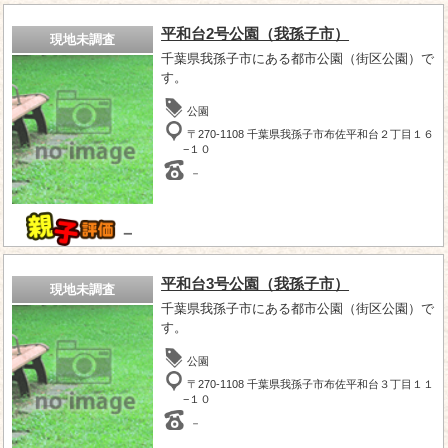
平和台2号公園（我孫子市）
現地未調査
千葉県我孫子市にある都市公園（街区公園）で
す。
公園
〒270-1108 千葉県我孫子市布佐平和台２丁目１６
−１０
－
－
平和台3号公園（我孫子市）
現地未調査
千葉県我孫子市にある都市公園（街区公園）で
す。
公園
〒270-1108 千葉県我孫子市布佐平和台３丁目１１
−１０
－