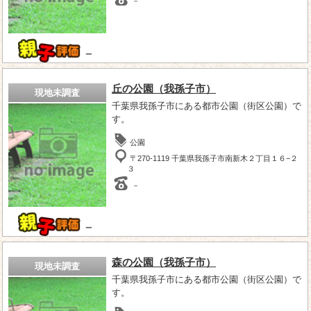
－
－
丘の公園（我孫子市）
現地未調査
千葉県我孫子市にある都市公園（街区公園）で
す。
公園
〒270-1119 千葉県我孫子市南新木２丁目１６−２
３
－
－
森の公園（我孫子市）
現地未調査
千葉県我孫子市にある都市公園（街区公園）で
す。