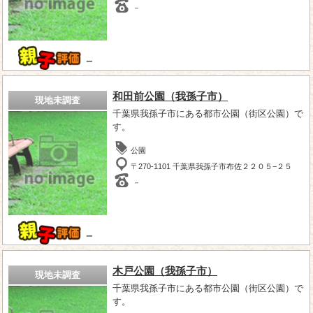
－
－
和田前公園（我孫子市）
現地未調査
千葉県我孫子市にある都市公園（街区公園）で
す。
公園
〒270-1101 千葉県我孫子市布佐２２０５−２５
－
－
木戸公園（我孫子市）
現地未調査
千葉県我孫子市にある都市公園（街区公園）で
す。