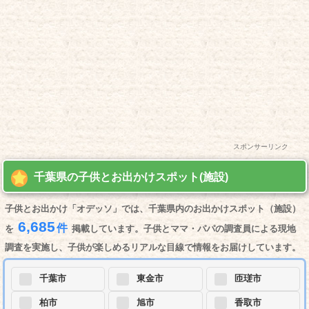
スポンサーリンク
千葉県の子供とお出かけスポット(施設)
子供とお出かけ「オデッソ」では、千葉県内のお出かけスポット（施設）
6,685
件
を
掲載しています。子供とママ・パパの調査員による現地
調査を実施し、子供が楽しめるリアルな目線で情報をお届けしています。
千葉市
東金市
匝瑳市
柏市
旭市
香取市