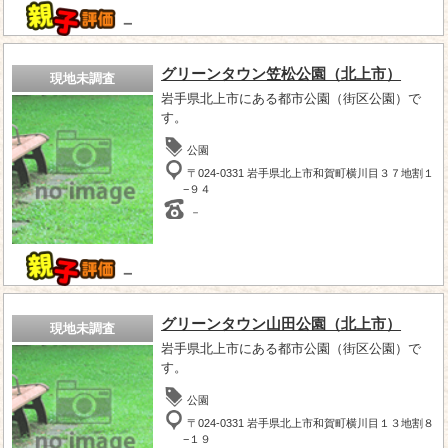
－
グリーンタウン笠松公園（北上市）
現地未調査
岩手県北上市にある都市公園（街区公園）で
す。
公園
〒024-0331 岩手県北上市和賀町横川目３７地割１
−９４
－
－
グリーンタウン山田公園（北上市）
現地未調査
岩手県北上市にある都市公園（街区公園）で
す。
公園
〒024-0331 岩手県北上市和賀町横川目１３地割８
−１９