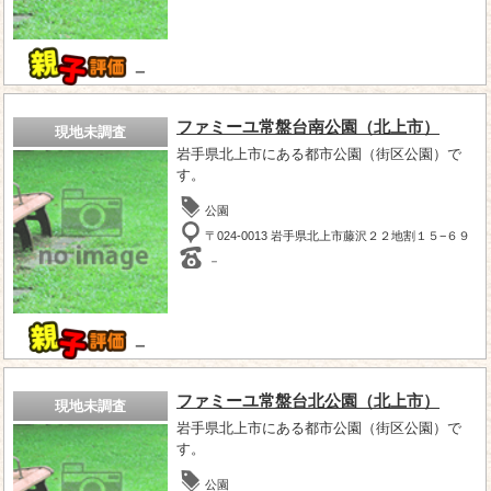
－
ファミーユ常盤台南公園（北上市）
現地未調査
岩手県北上市にある都市公園（街区公園）で
す。
公園
〒024-0013 岩手県北上市藤沢２２地割１５−６９
－
－
ファミーユ常盤台北公園（北上市）
現地未調査
岩手県北上市にある都市公園（街区公園）で
す。
公園