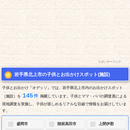
スポンサーリンク
岩手県北上市の子供とお出かけスポット(施設)
子供とお出かけ「オデッソ」では、岩手県北上市内のお出かけスポット
145
件
（施設）を
掲載しています。子供とママ・パパの調査員による
現地調査を実施し、子供が楽しめるリアルな目線で情報をお届けしていま
す。
盛岡市
陸前高田市
上閉伊郡