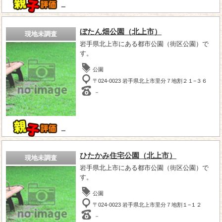
－
ぼたん畑公園（北上市）
現地未調査
岩手県北上市にある都市公園（街区公園）で
す。
公園
〒024-0023 岩手県北上市里分７地割２１−３６
－
－
ひたかみ住宅公園（北上市）
現地未調査
岩手県北上市にある都市公園（街区公園）で
す。
公園
〒024-0023 岩手県北上市里分７地割１−１２
－