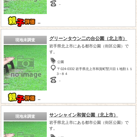
－
－
グリーンタウン二の台公園（北上市）
現地未調査
岩手県北上市にある都市公園（街区公園）で
す。
公園
〒024-0332 岩手県北上市和賀町竪川目１地割１１
３−８４
－
－
サンシャイン和賀公園（北上市）
現地未調査
岩手県北上市にある都市公園（街区公園）で
す。