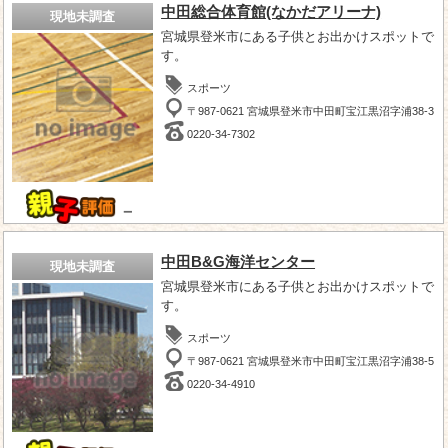
中田総合体育館(なかだアリーナ)
現地未調査
宮城県登米市にある子供とお出かけスポットで
す。
スポーツ
〒987-0621 宮城県登米市中田町宝江黒沼字浦38-3
0220-34-7302
－
中田B&G海洋センター
現地未調査
宮城県登米市にある子供とお出かけスポットで
す。
スポーツ
〒987-0621 宮城県登米市中田町宝江黒沼字浦38-5
0220-34-4910