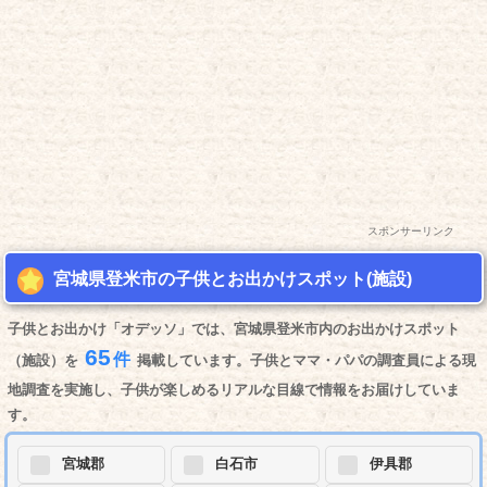
スポンサーリンク
宮城県登米市の子供とお出かけスポット(施設)
子供とお出かけ「オデッソ」では、宮城県登米市内のお出かけスポット
65
件
（施設）を
掲載しています。子供とママ・パパの調査員による現
地調査を実施し、子供が楽しめるリアルな目線で情報をお届けしていま
す。
宮城郡
白石市
伊具郡