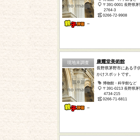
〒391-0001 長野県
2764-3
0266-72-9908
－
康耀堂美術館
現地未調査
長野県茅野市にある子
かけスポットです。
博物館・科学館など
〒391-0213 長野県
4734-215
0266-71-6811
－