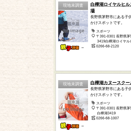
白樺湖ロイヤルヒル
現地未調査
場
長野県茅野市にある子
かけスポットです。
スポーツ
〒391-0301 長野県
3419白樺湖ロイヤル
0266-68-2120
－
白樺湖カヌースクー
現地未調査
長野県茅野市にある子
かけスポットです。
スポーツ
〒391-0301 長野県
白樺湖3419
0266-68-1007
－