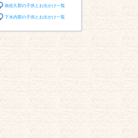
南佐久郡の子供とお出かけ一覧
下水内郡の子供とお出かけ一覧