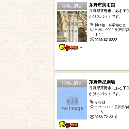
茅野市美術館
現地未調査
長野県茅野市にある子
かけスポットです。
博物館・科学館など
〒391-0002 長野県
1-1-1
0266-82-8222
－
茅野新星劇場
現地未調査
長野県茅野市にある子
かけスポットです。
その他
〒391-0005 長野県
9-15
0266-72-2310
－