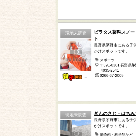
ピラタス蓼科スノー
現地未調査
ト
長野県茅野市にある子
かけスポットです。
スポーツ
〒391-0301 長野県
4035-2541
0266-67-2009
－
ぎんのさじ・はちみ
現地未調査
長野県茅野市にある子
かけスポットです。
博物館・科学館など