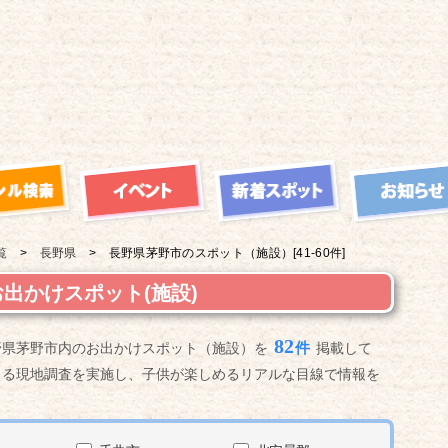
覧
長野県
長野県茅野市の
スポット（施設）
[41-60件]
出かけスポット(施設)
82
件
野県茅野市内のお出かけスポット（施設）を
掲載して
よる現地調査を実施し、子供が楽しめるリアルな目線で情報を