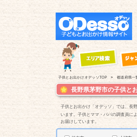
子供とお出かけ
オデッソTOP
都道府県一
長野県茅野市の子供とお
子供とお出かけ「オデッソ」では、長
います。子供とママ・パパの調査員に
お届けしています。