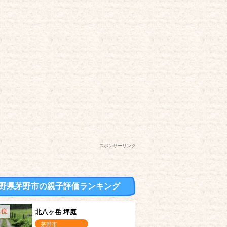
スポンサーリンク
野県茅野市の親子評価ランキング
1位
北八ヶ岳 坪庭
茅野市