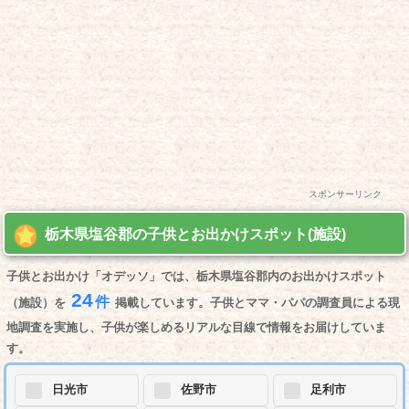
スポンサーリンク
栃木県塩谷郡の子供とお出かけスポット(施設)
子供とお出かけ「オデッソ」では、栃木県塩谷郡内のお出かけスポット
24
件
（施設）を
掲載しています。子供とママ・パパの調査員による現
地調査を実施し、子供が楽しめるリアルな目線で情報をお届けしていま
す。
日光市
佐野市
足利市