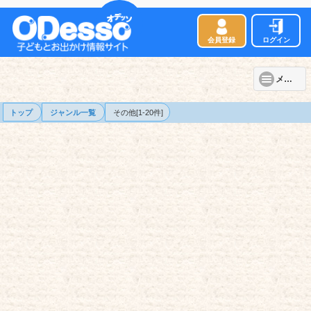
会員登録
ログイン
メニュー
トップ
ジャンル一覧
その他[1-20件]