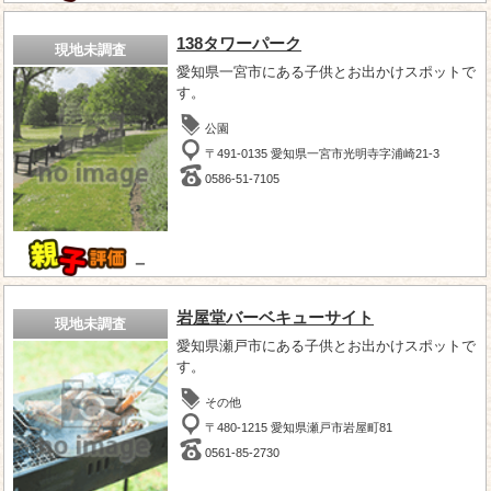
138タワーパーク
現地未調査
愛知県一宮市にある子供とお出かけスポットで
す。
公園
〒491-0135 愛知県一宮市光明寺字浦崎21-3
0586-51-7105
－
岩屋堂バーベキューサイト
現地未調査
愛知県瀬戸市にある子供とお出かけスポットで
す。
その他
〒480-1215 愛知県瀬戸市岩屋町81
0561-85-2730