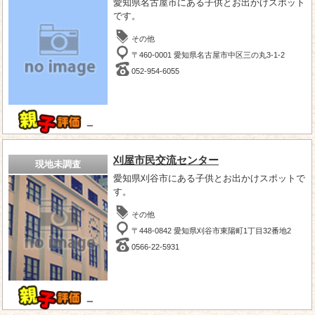
愛知県名古屋市にある子供とお出かけスポット
です。
その他
〒460-0001 愛知県名古屋市中区三の丸3-1-2
052-954-6055
－
刈屋市民交流センター
現地未調査
愛知県刈谷市にある子供とお出かけスポットで
す。
その他
〒448-0842 愛知県刈谷市東陽町1丁目32番地2
0566-22-5931
－