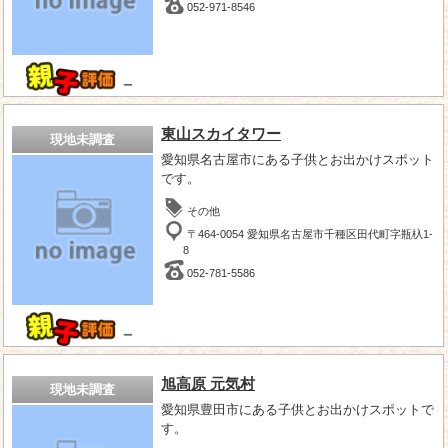
052-971-8546
－
東山スカイタワー
現地未調査
愛知県名古屋市にある子供とお出かけスポット
です。
その他
〒464-0054 愛知県名古屋市千種区田代町字瓶杁1-
8
052-781-5586
－
旭高原 元気村
現地未調査
愛知県豊田市にある子供とお出かけスポットで
す。