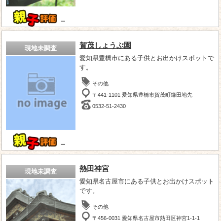
－
賀茂しょうぶ園
現地未調査
愛知県豊橋市にある子供とお出かけスポットで
す。
その他
〒441-1101 愛知県豊橋市賀茂町鎌田地先
0532-51-2430
－
熱田神宮
現地未調査
愛知県名古屋市にある子供とお出かけスポット
です。
その他
〒456-0031 愛知県名古屋市熱田区神宮1-1-1