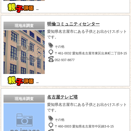
－
明倫コミュニティセンター
現地未調査
愛知県名古屋市にある子供とお出かけスポット
です。
その他
〒461-0032 愛知県名古屋市東区出来町二丁目8-15
052-937-8877
－
名古屋テレビ塔
現地未調査
愛知県名古屋市にある子供とお出かけスポット
です。
その他
〒460-0003 愛知県名古屋市中区錦3-6-15