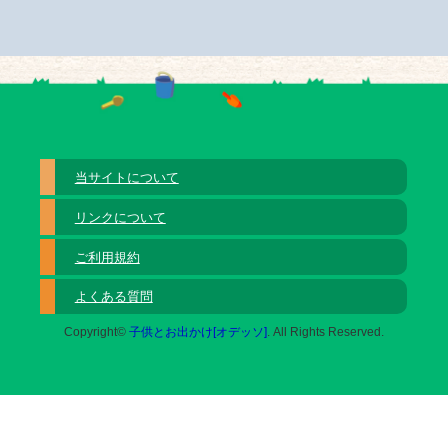
当サイトについて
リンクについて
ご利用規約
よくある質問
Copyright©
子供とお出かけ[オデッソ]
. All Rights Reserved.