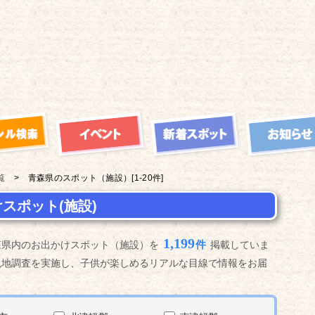
覧
青森県の
スポット（施設）
[1-20件]
スポット(施設)
1,199
件
森県内のお出かけスポット（施設）を
掲載していま
現地調査を実施し、子供が楽しめるリアルな目線で情報をお届