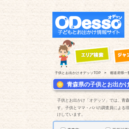
子供とお出かけ
オデッソTOP
都道府県一
青森県の子供とお出かけ
子供とお出かけ「オデッソ」では、青
す。子供とママ・パパの調査員による
けしています。