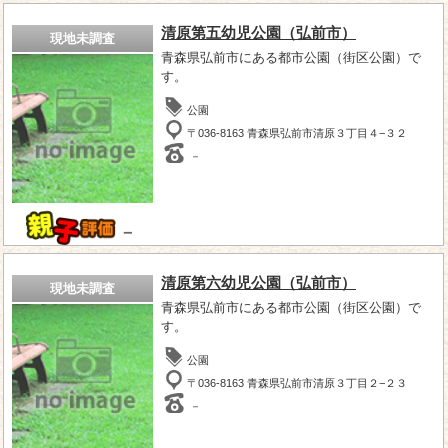
清原第五幼児公園（弘前市）
現地未調査
青森県弘前市にある都市公園（街区公園）で
す。
公園
〒036-8163 青森県弘前市清原３丁目４−３２
－
－
清原第六幼児公園（弘前市）
現地未調査
青森県弘前市にある都市公園（街区公園）で
す。
公園
〒036-8163 青森県弘前市清原３丁目２−２３
－