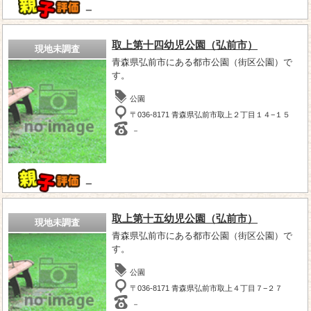
－
取上第十四幼児公園（弘前市）
現地未調査
青森県弘前市にある都市公園（街区公園）で
す。
公園
〒036-8171 青森県弘前市取上２丁目１４−１５
－
－
取上第十五幼児公園（弘前市）
現地未調査
青森県弘前市にある都市公園（街区公園）で
す。
公園
〒036-8171 青森県弘前市取上４丁目７−２７
－