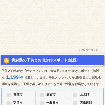
スポンサーリンク
青森県の子供とお出かけスポット(施設)
子供とお出かけ「オデッソ」では、青森県内のお出かけスポット（施設）
1,199
件
を
掲載しています。子供とママ・パパの調査員による現地
調査を実施し、子供が楽しめるリアルな目線で情報をお届けしています。
青森市
黒石市
上北郡
弘前市
十和田市
西津軽郡