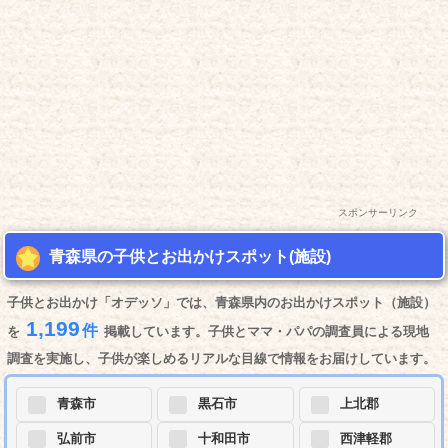
スポンサーリンク
青森県の子供とお出かけスポット(施設)
子供とお出かけ「オデッソ」では、青森県内のお出かけスポット（施設）
1,199
件
を
掲載しています。子供とママ・パパの調査員による現地
調査を実施し、子供が楽しめるリアルな目線で情報をお届けしています。
青森市
黒石市
上北郡
弘前市
十和田市
西津軽郡