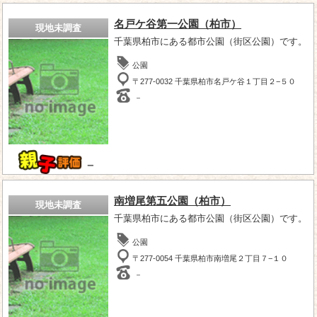
名戸ケ谷第一公園（柏市）
現地未調査
千葉県柏市にある都市公園（街区公園）です。
公園
〒277-0032 千葉県柏市名戸ケ谷１丁目２−５０
－
－
南増尾第五公園（柏市）
現地未調査
千葉県柏市にある都市公園（街区公園）です。
公園
〒277-0054 千葉県柏市南増尾２丁目７−１０
－