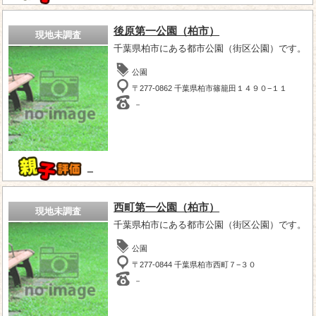
後原第一公園（柏市）
現地未調査
千葉県柏市にある都市公園（街区公園）です。
公園
〒277-0862 千葉県柏市篠籠田１４９０−１１
－
－
西町第一公園（柏市）
現地未調査
千葉県柏市にある都市公園（街区公園）です。
公園
〒277-0844 千葉県柏市西町７−３０
－