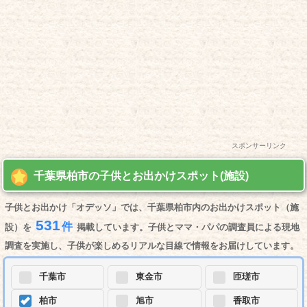
スポンサーリンク
千葉県柏市の子供とお出かけスポット(施設)
子供とお出かけ「オデッソ」では、千葉県柏市内のお出かけスポット（施
531
件
設）を
掲載しています。子供とママ・パパの調査員による現地
調査を実施し、子供が楽しめるリアルな目線で情報をお届けしています。
千葉市
東金市
匝瑳市
柏市
旭市
香取市