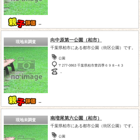
－
向中原第一公園（柏市）
現地未調査
千葉県柏市にある都市公園（街区公園）です。
公園
〒277-0863 千葉県柏市豊四季６９８−４３
－
－
南増尾第六公園（柏市）
現地未調査
千葉県柏市にある都市公園（街区公園）です。
公園