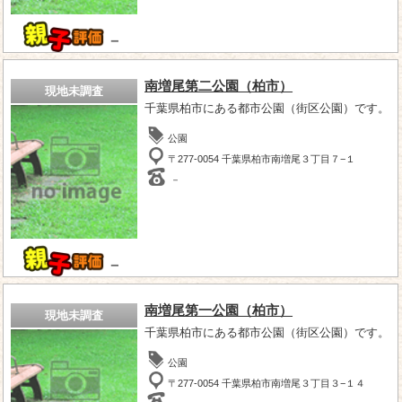
－
南増尾第二公園（柏市）
現地未調査
千葉県柏市にある都市公園（街区公園）です。
公園
〒277-0054 千葉県柏市南増尾３丁目７−１
－
－
南増尾第一公園（柏市）
現地未調査
千葉県柏市にある都市公園（街区公園）です。
公園
〒277-0054 千葉県柏市南増尾３丁目３−１４