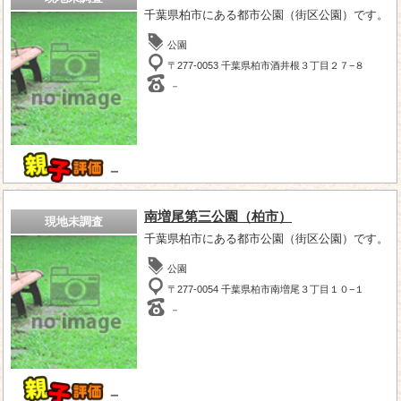
千葉県柏市にある都市公園（街区公園）です。
公園
〒277-0053 千葉県柏市酒井根３丁目２７−８
－
－
南増尾第三公園（柏市）
現地未調査
千葉県柏市にある都市公園（街区公園）です。
公園
〒277-0054 千葉県柏市南増尾３丁目１０−１
－
－