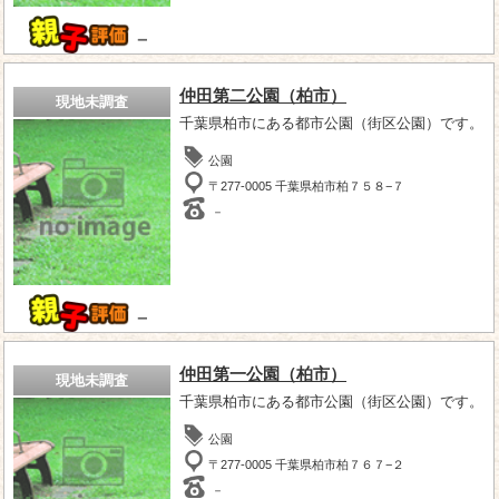
－
仲田第二公園（柏市）
現地未調査
千葉県柏市にある都市公園（街区公園）です。
公園
〒277-0005 千葉県柏市柏７５８−７
－
－
仲田第一公園（柏市）
現地未調査
千葉県柏市にある都市公園（街区公園）です。
公園
〒277-0005 千葉県柏市柏７６７−２
－