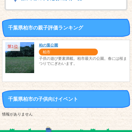
千葉県柏市の親子評価ランキング
柏の葉公園
第1位
柏市
子供の遊び要素満載。柏市最大の公園。春には桜ま
つりでにぎわいます。
千葉県柏市の子供向けイベント
情報がありません