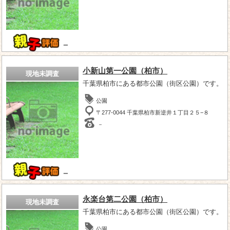
－
小新山第一公園（柏市）
現地未調査
千葉県柏市にある都市公園（街区公園）です。
公園
〒277-0044 千葉県柏市新逆井１丁目２５−８
－
－
永楽台第二公園（柏市）
現地未調査
千葉県柏市にある都市公園（街区公園）です。
公園