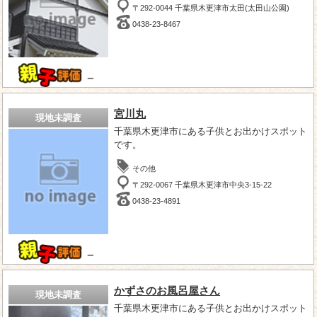
〒292-0044 千葉県木更津市太田(太田山公園)
0438-23-8467
－
宮川丸
現地未調査
千葉県木更津市にある子供とお出かけスポット
です。
その他
〒292-0067 千葉県木更津市中央3-15-22
0438-23-4891
－
かずさのお風呂屋さん
現地未調査
千葉県木更津市にある子供とお出かけスポット