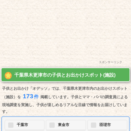
スポンサーリンク
千葉県木更津市の子供とお出かけスポット(施設)
子供とお出かけ「オデッソ」では、千葉県木更津市内のお出かけスポット
173
件
（施設）を
掲載しています。子供とママ・パパの調査員による
現地調査を実施し、子供が楽しめるリアルな目線で情報をお届けしていま
す。
千葉市
東金市
匝瑳市