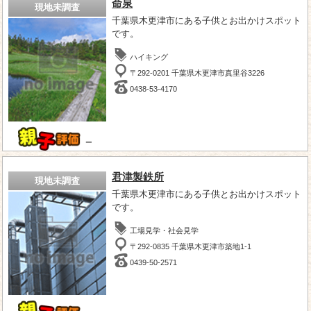
命泉
現地未調査
千葉県木更津市にある子供とお出かけスポット
です。
ハイキング
〒292-0201 千葉県木更津市真里谷3226
0438-53-4170
－
君津製鉄所
現地未調査
千葉県木更津市にある子供とお出かけスポット
です。
工場見学・社会見学
〒292-0835 千葉県木更津市築地1-1
0439-50-2571