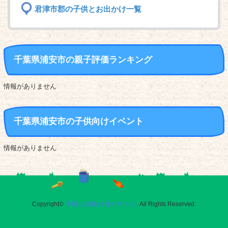
君津市郡の子供とお出かけ一覧
千葉県浦安市の親子評価ランキング
情報がありません
千葉県浦安市の子供向けイベント
情報がありません
Copyright©
子供とお出かけ[オデッソ]
. All Rights Reserved.