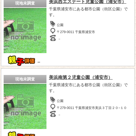
美浜西エステート児童公園（浦安市）
現地未調査
千葉県浦安市にある都市公園（街区公園）で
す。
公園
〒279-0011 千葉県浦安市
－
－
美浜南第２児童公園（浦安市）
現地未調査
千葉県浦安市にある都市公園（街区公園）で
す。
公園
〒279-0011 千葉県浦安市美浜３丁目２０−１０
－