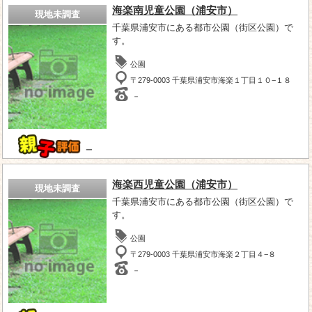
海楽南児童公園（浦安市）
現地未調査
千葉県浦安市にある都市公園（街区公園）で
す。
公園
〒279-0003 千葉県浦安市海楽１丁目１０−１８
－
－
海楽西児童公園（浦安市）
現地未調査
千葉県浦安市にある都市公園（街区公園）で
す。
公園
〒279-0003 千葉県浦安市海楽２丁目４−８
－