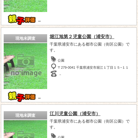
－
堀江旭第２児童公園（浦安市）
現地未調査
千葉県浦安市にある都市公園（街区公園）で
す。
公園
〒279-0041 千葉県浦安市堀江１丁目１５−１１
－
－
江川児童公園（浦安市）
現地未調査
千葉県浦安市にある都市公園（街区公園）で
す。
公園