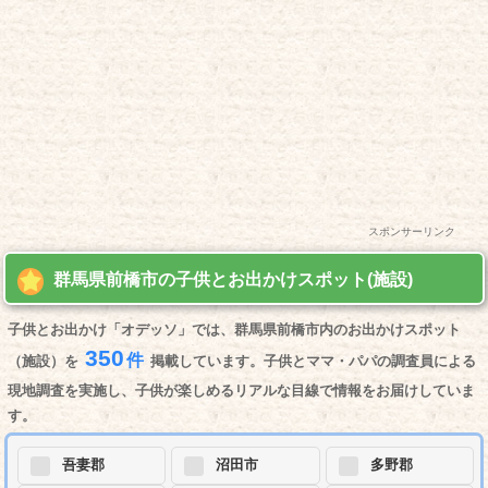
スポンサーリンク
群馬県前橋市の子供とお出かけスポット(施設)
子供とお出かけ「オデッソ」では、群馬県前橋市内のお出かけスポット
350
件
（施設）を
掲載しています。子供とママ・パパの調査員による
現地調査を実施し、子供が楽しめるリアルな目線で情報をお届けしていま
す。
吾妻郡
沼田市
多野郡