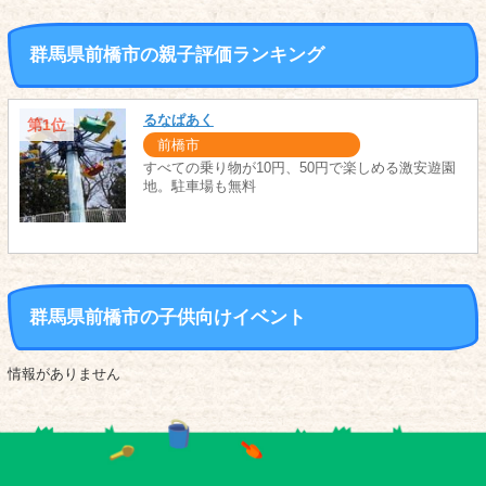
群馬県前橋市の親子評価ランキング
るなぱあく
第1位
前橋市
すべての乗り物が10円、50円で楽しめる激安遊園
地。駐車場も無料
群馬県前橋市の子供向けイベント
情報がありません