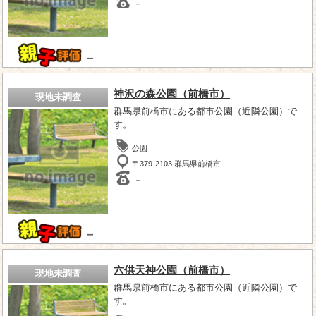
－
－
神沢の森公園（前橋市）
現地未調査
群馬県前橋市にある都市公園（近隣公園）で
す。
公園
〒379-2103 群馬県前橋市
－
－
六供天神公園（前橋市）
現地未調査
群馬県前橋市にある都市公園（近隣公園）で
す。