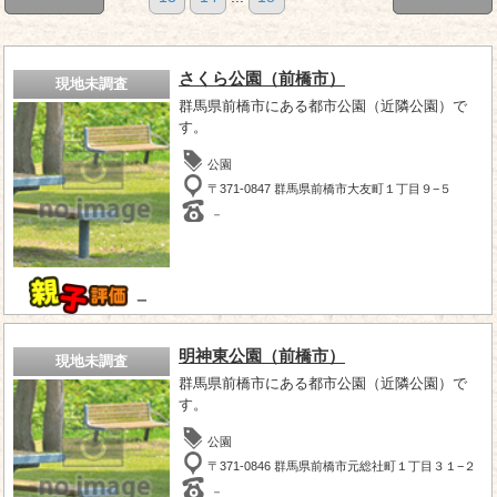
さくら公園（前橋市）
現地未調査
群馬県前橋市にある都市公園（近隣公園）で
す。
公園
〒371-0847 群馬県前橋市大友町１丁目９−５
－
－
明神東公園（前橋市）
現地未調査
群馬県前橋市にある都市公園（近隣公園）で
す。
公園
〒371-0846 群馬県前橋市元総社町１丁目３１−２
－