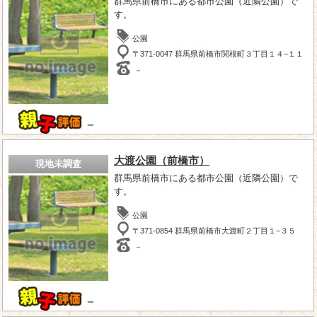
群馬県前橋市にある都市公園（近隣公園）で
す。
公園
〒371-0047 群馬県前橋市関根町３丁目１４−１１
－
－
大渡公園（前橋市）
現地未調査
群馬県前橋市にある都市公園（近隣公園）で
す。
公園
〒371-0854 群馬県前橋市大渡町２丁目１−３５
－
－