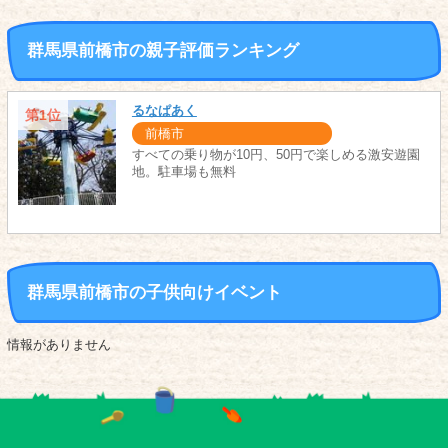
群馬県前橋市の親子評価ランキング
るなぱあく
第1位
前橋市
すべての乗り物が10円、50円で楽しめる激安遊園
地。駐車場も無料
群馬県前橋市の子供向けイベント
情報がありません