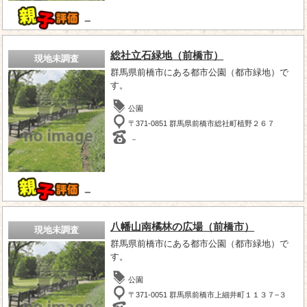
－
総社立石緑地（前橋市）
現地未調査
群馬県前橋市にある都市公園（都市緑地）で
す。
公園
〒371-0851 群馬県前橋市総社町植野２６７
－
－
八幡山南橘林の広場（前橋市）
現地未調査
群馬県前橋市にある都市公園（都市緑地）で
す。
公園
〒371-0051 群馬県前橋市上細井町１１３７−３