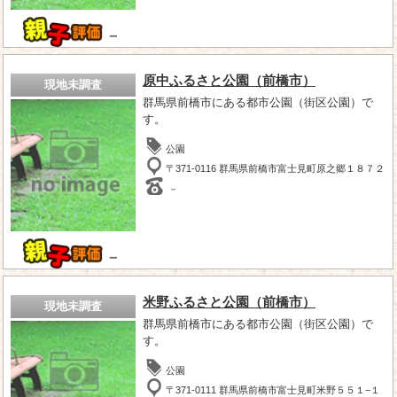
－
原中ふるさと公園（前橋市）
現地未調査
群馬県前橋市にある都市公園（街区公園）で
す。
公園
〒371-0116 群馬県前橋市富士見町原之郷１８７２
－
－
米野ふるさと公園（前橋市）
現地未調査
群馬県前橋市にある都市公園（街区公園）で
す。
公園
〒371-0111 群馬県前橋市富士見町米野５５１−１