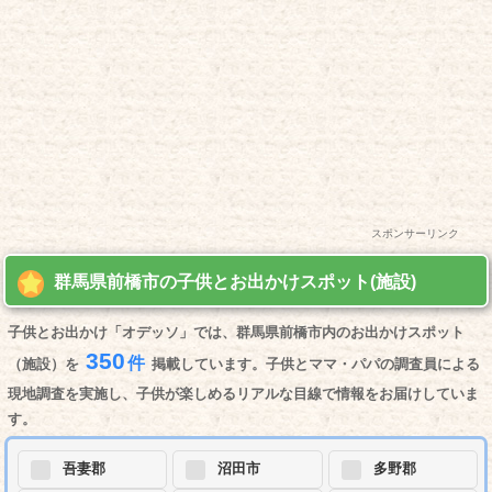
スポンサーリンク
群馬県前橋市の子供とお出かけスポット(施設)
子供とお出かけ「オデッソ」では、群馬県前橋市内のお出かけスポット
350
件
（施設）を
掲載しています。子供とママ・パパの調査員による
現地調査を実施し、子供が楽しめるリアルな目線で情報をお届けしていま
す。
吾妻郡
沼田市
多野郡