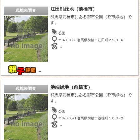
江田町緑地（前橋市）
現地未調査
群馬県前橋市にある都市公園（都市緑地）で
す。
公園
〒371-0836 群馬県前橋市江田町２９０−６
－
－
池端緑地（前橋市）
現地未調査
群馬県前橋市にある都市公園（都市緑地）で
す。
公園
〒370-3571 群馬県前橋市池端町１０３−２
－