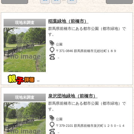
稲葉緑地（前橋市）
現地未調査
群馬県前橋市にある都市公園（都市緑地）で
す。
公園
〒371-0846 群馬県前橋市元総社町１８９
－
－
泉沢団地緑地（前橋市）
現地未調査
群馬県前橋市にある都市公園（都市緑地）で
す。
公園
〒379-2101 群馬県前橋市泉沢町１２５０−１４
－