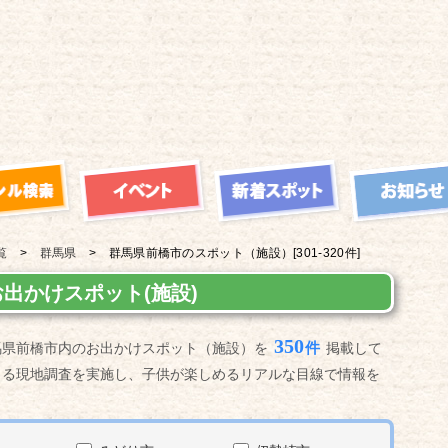
覧
群馬県
群馬県前橋市の
スポット（施設）
[301-320件]
出かけスポット(施設)
350
件
馬県前橋市内のお出かけスポット（施設）を
掲載して
よる現地調査を実施し、子供が楽しめるリアルな目線で情報を