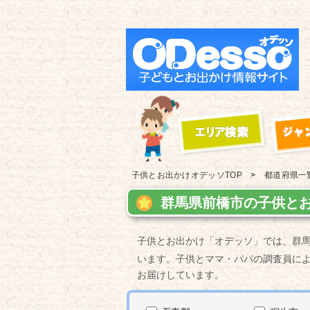
子供とお出かけ
オデッソTOP
都道府県一
群馬県前橋市の子供とお
子供とお出かけ「オデッソ」では、群
います。子供とママ・パパの調査員に
お届けしています。