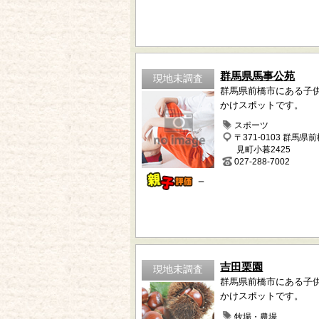
群馬県馬事公苑
現地未調査
群馬県前橋市にある子
かけスポットです。
スポーツ
〒371-0103 群馬県
見町小暮2425
027-288-7002
－
吉田栗園
現地未調査
群馬県前橋市にある子
かけスポットです。
牧場・農場