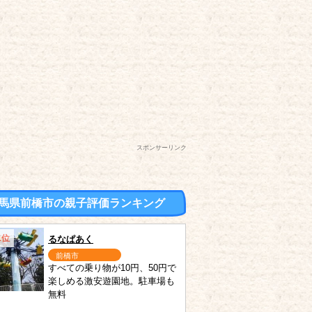
スポンサーリンク
馬県前橋市の親子評価ランキング
1位
るなぱあく
前橋市
すべての乗り物が10円、50円で
楽しめる激安遊園地。駐車場も
無料