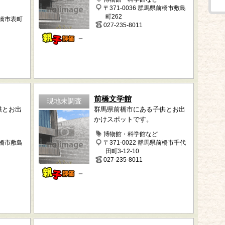
〒371-0036 群馬県前橋市敷島
町262
前橋市表町
027-235-8011
－
前橋文学館
現地未調査
供とお出
群馬県前橋市にある子供とお出
かけスポットです。
博物館・科学館など
前橋市敷島
〒371-0022 群馬県前橋市千代
田町3-12-10
027-235-8011
－