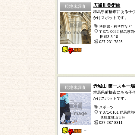
広瀬川美術館
現地未調査
群馬県前橋市にある子
かけスポットです。
博物館・科学館など
〒371-0022 群馬県
田町3-3-10
027-231-7825
－
赤城山 第一スキー
現地未調査
群馬県前橋市にある子
かけスポットです。
スポーツ
〒371-0101 群馬県
見町赤城山大洞
027-287-8311
－