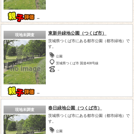
－
東新井緑地公園（つくば市）
現地未調査
茨城県つくば市にある都市公園（都市緑地）で
す。
公園
茨城県つくば市 国道408号線
－
－
春日緑地公園（つくば市）
現地未調査
茨城県つくば市にある都市公園（都市緑地）で
す。
公園