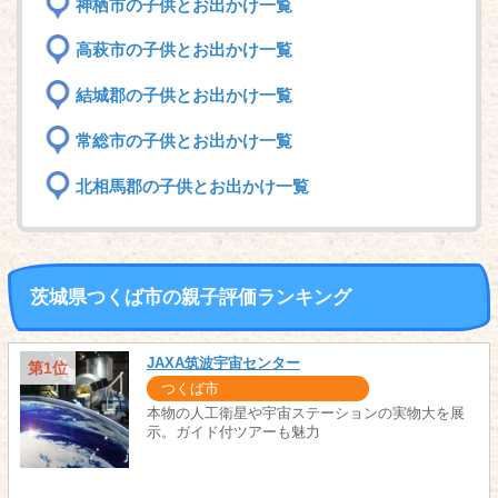
神栖市の子供とお出かけ一覧
高萩市の子供とお出かけ一覧
結城郡の子供とお出かけ一覧
常総市の子供とお出かけ一覧
北相馬郡の子供とお出かけ一覧
茨城県つくば市の親子評価ランキング
JAXA筑波宇宙センター
第1位
つくば市
本物の人工衛星や宇宙ステーションの実物大を展
示。ガイド付ツアーも魅力