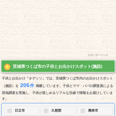
スポンサーリンク
茨城県つくば市の子供とお出かけスポット(施設)
子供とお出かけ「オデッソ」では、茨城県つくば市内のお出かけスポット
205
件
（施設）を
掲載しています。子供とママ・パパの調査員による
現地調査を実施し、子供が楽しめるリアルな目線で情報をお届けしていま
す。
日立市
久慈郡
潮来市