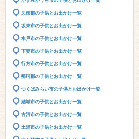
かすみがうら市の子供とお出かけ一覧
久慈郡の子供とお出かけ一覧
坂東市の子供とお出かけ一覧
水戸市の子供とお出かけ一覧
下妻市の子供とお出かけ一覧
行方市の子供とお出かけ一覧
那珂郡の子供とお出かけ一覧
つくばみらい市の子供とお出かけ一覧
結城市の子供とお出かけ一覧
古河市の子供とお出かけ一覧
土浦市の子供とお出かけ一覧