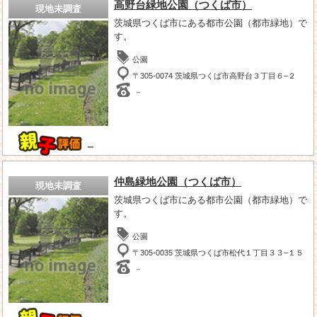
高野台緑地公園（つくば市）
現地未調査
茨城県つくば市にある都市公園（都市緑地）で
す。
公園
〒305-0074 茨城県つくば市高野台３丁目６−２
－
－
仲島緑地公園（つくば市）
現地未調査
茨城県つくば市にある都市公園（都市緑地）で
す。
公園
〒305-0035 茨城県つくば市松代１丁目３３−１５
－