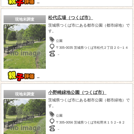
－
松代広場（つくば市）
現地未調査
茨城県つくば市にある都市公園（都市緑地）で
す。
公園
〒305-0035 茨城県つくば市松代２丁目２０−１４
－
－
小野崎緑地公園（つくば市）
現地未調査
茨城県つくば市にある都市公園（都市緑地）で
す。
公園
〒305-0056 茨城県つくば市松野木１５２−８２
－