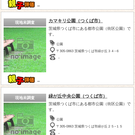
－
カマキリ公園（つくば市）
現地未調査
茨城県つくば市にある都市公園（街区公園）で
す。
公園
〒305-0863 茨城県つくば市緑が丘３４−６
－
－
緑が丘中央公園（つくば市）
現地未調査
茨城県つくば市にある都市公園（街区公園）で
す。
公園
〒305-0863 茨城県つくば市緑が丘２５−１５
－