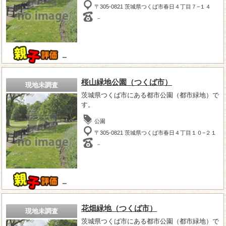
〒305-0821 茨城県つくば市春日４丁目７−１４
－
－
桜山緑地公園（つくば市）
現地未調査
茨城県つくば市にある都市公園（都市緑地）で
す。
公園
〒305-0821 茨城県つくば市春日４丁目１０−２１
－
－
花畑緑地（つくば市）
現地未調査
茨城県つくば市にある都市公園（都市緑地）で