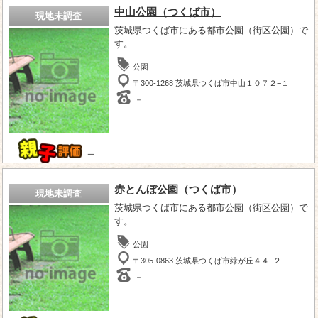
中山公園（つくば市）
現地未調査
茨城県つくば市にある都市公園（街区公園）で
す。
公園
〒300-1268 茨城県つくば市中山１０７２−１
－
－
赤とんぼ公園（つくば市）
現地未調査
茨城県つくば市にある都市公園（街区公園）で
す。
公園
〒305-0863 茨城県つくば市緑が丘４４−２
－