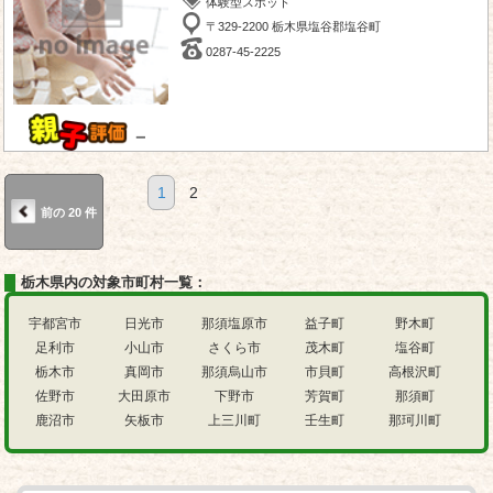
体験型スポット
〒329-2200 栃木県塩谷郡塩谷町
0287-45-2225
－
1
2
前の 20 件
栃木県内の対象市町村一覧：
宇都宮市
日光市
那須塩原市
益子町
野木町
足利市
小山市
さくら市
茂木町
塩谷町
栃木市
真岡市
那須烏山市
市貝町
高根沢町
佐野市
大田原市
下野市
芳賀町
那須町
鹿沼市
矢板市
上三川町
壬生町
那珂川町