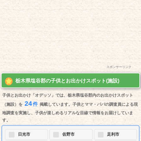
スポンサーリンク
栃木県塩谷郡の子供とお出かけスポット(施設)
子供とお出かけ「オデッソ」では、栃木県塩谷郡内のお出かけスポット
24
件
（施設）を
掲載しています。子供とママ・パパの調査員による現
地調査を実施し、子供が楽しめるリアルな目線で情報をお届けしていま
す。
日光市
佐野市
足利市