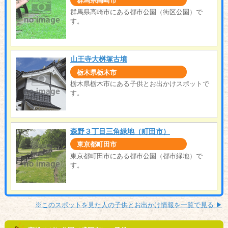
群馬県高崎市
群馬県高崎市にある都市公園（街区公園）で
す。
山王寺大桝塚古墳
栃木県栃木市
栃木県栃木市にある子供とお出かけスポットで
す。
森野３丁目三角緑地（町田市）
東京都町田市
東京都町田市にある都市公園（都市緑地）で
す。
※このスポットを見た人の子供とお出かけ情報を一覧で見る ▶︎