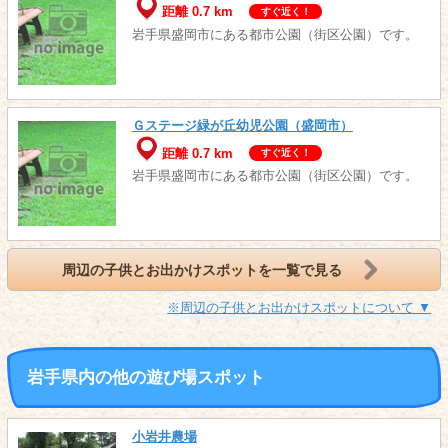
距離 0.7 km
すぐ近く！
岩手県盛岡市にある都市公園（街区公園）です。
Ｇステージ緑が丘幼児公園（盛岡市）
距離 0.7 km
すぐ近く！
岩手県盛岡市にある都市公園（街区公園）です。
周辺の子供とお出かけスポットを一覧で見る
※周辺の子供とお出かけスポットについて ▼
岩手県内の他の遊び場スポット
小岩井農場