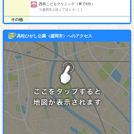
西島こどもクリニック（車で4分）
※盛岡市上田１丁目１９−１１
その他
高松ひがし公園（盛岡市）へのアクセス