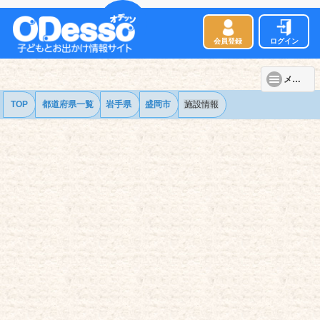
会員登録
ログイン
メニュー
TOP
都道府県一覧
岩手県
盛岡市
施設情報