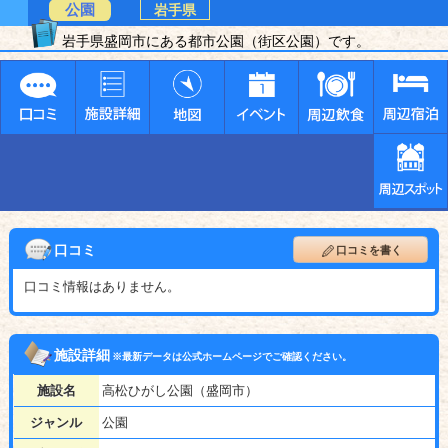
公園
岩手県
岩手県盛岡市にある都市公園（街区公園）です。
口コミ
口コミを書く
口コミ情報はありません。
施設詳細
※最新データは公式ホームページでご確認ください。
施設名
高松ひがし公園（盛岡市）
ジャンル
公園