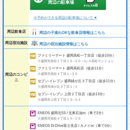
周辺の駐車場
※予約ができる周辺の駐車場について ▼
周辺飲食店
周辺の子連れOKな飲食店情報はこちら
周辺宿泊施設
周辺の宿泊施設情報はこちら
ファミリーマート 盛岡高松一丁目店（徒歩10分）
※盛岡市高松１丁目１５−２０ パレス高松マンション
ファミリーマート 盛岡高松店（徒歩11分）
※盛岡市高松４丁目１−３０
周辺のコンビ
ニ
セブン-イレブン 盛岡緑が丘３丁目店（徒歩11分）
※盛岡市緑が丘３丁目１−１
セブン-イレブン 上田２丁目店（徒歩13分）
※盛岡市上田２丁目１９−５４
ENEOS 盛岡北SS / 北東石油㈱（車で2分）
※盛岡市高松４丁目１５−２９
ENEOS Dr.Drive富士見店 / カメイ㈱（車で3分）