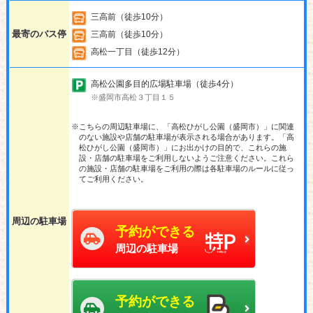
三高前（徒歩10分）
最寄のバス停
三高前（徒歩10分）
高松一丁目（徒歩12分）
高松公園多目的広場駐車場（徒歩4分）
※盛岡市高松３丁目１５
※こちらの周辺駐車場に、「高松ひがし公園（盛岡市）」に関連
のない施設や店舗の駐車場が表示される場合があります。「高
松ひがし公園（盛岡市）」にお出かけの目的で、これらの施
設・店舗の駐車場をご利用しないようご注意ください。これら
の施設・店舗の駐車場をご利用の際は各駐車場のルールに従っ
てご利用ください。
周辺の駐車場
予約ができる
周辺の駐車場
予約ができる