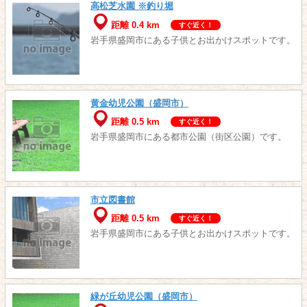
高松芝水園 ※釣り堀
距離 0.4 km
すぐ近く！
岩手県盛岡市にある子供とお出かけスポットです。
黄金幼児公園（盛岡市）
距離 0.5 km
すぐ近く！
岩手県盛岡市にある都市公園（街区公園）です。
市立図書館
距離 0.5 km
すぐ近く！
岩手県盛岡市にある子供とお出かけスポットです。
緑が丘幼児公園（盛岡市）