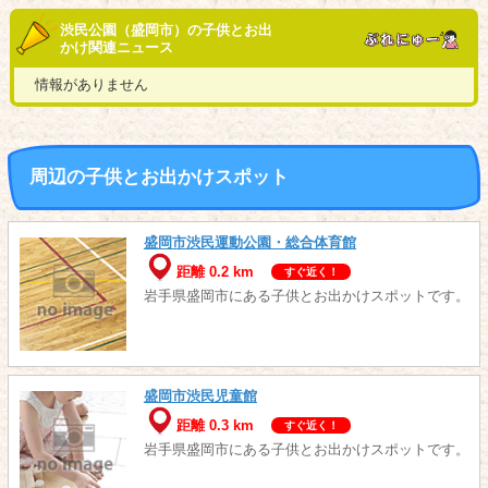
渋民公園（盛岡市）の子供とお出
かけ関連ニュース
情報がありません
周辺の子供とお出かけスポット
盛岡市渋民運動公園・総合体育館
距離 0.2 km
すぐ近く！
岩手県盛岡市にある子供とお出かけスポットです。
盛岡市渋民児童館
距離 0.3 km
すぐ近く！
岩手県盛岡市にある子供とお出かけスポットです。