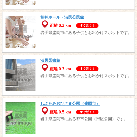
姫神ホール・渋民公民館
距離 0.3 km
すぐ近く！
岩手県盛岡市にある子供とお出かけスポットです。
渋民図書館
距離 0.3 km
すぐ近く！
岩手県盛岡市にある子供とお出かけスポットです。
しぶたみおひさま公園（盛岡市）
距離 0.5 km
すぐ近く！
岩手県盛岡市にある都市公園（街区公園）です。