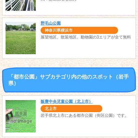
野毛山公園
神奈川県横浜市
展望地区、散策地区、動物園の3エリアが全て無料
「都市公園」サブカテゴリ内の他のスポット（岩手
県）
飯豊中央児童公園（北上市）
北上市
岩手県北上市にある都市公園（街区公園）です。