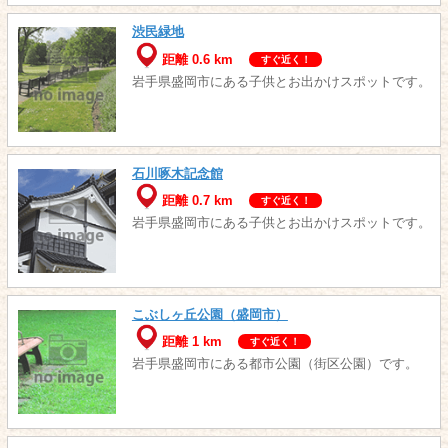
渋民緑地
距離 0.6 km
すぐ近く！
岩手県盛岡市にある子供とお出かけスポットです。
石川啄木記念館
距離 0.7 km
すぐ近く！
岩手県盛岡市にある子供とお出かけスポットです。
こぶしヶ丘公園（盛岡市）
距離 1 km
すぐ近く！
岩手県盛岡市にある都市公園（街区公園）です。