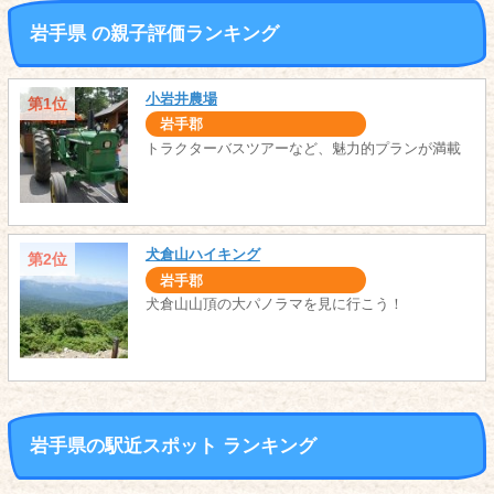
岩手県 の親子評価ランキング
小岩井農場
第1位
岩手郡
トラクターバスツアーなど、魅力的プランが満載
犬倉山ハイキング
第2位
岩手郡
犬倉山山頂の大パノラマを見に行こう！
岩手県の駅近スポット ランキング