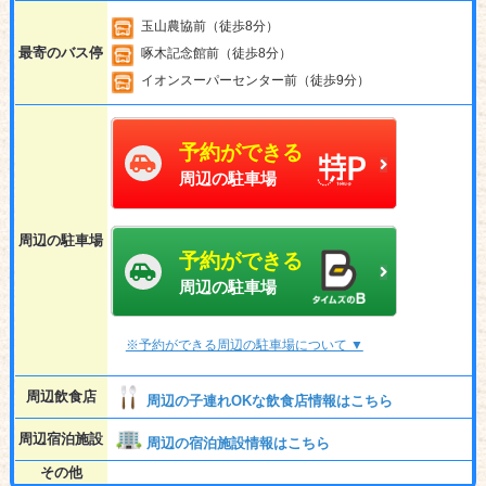
玉山農協前（徒歩8分）
最寄のバス停
啄木記念館前（徒歩8分）
イオンスーパーセンター前（徒歩9分）
予約ができる
周辺の駐車場
周辺の駐車場
予約ができる
周辺の駐車場
※予約ができる周辺の駐車場について ▼
周辺飲食店
周辺の子連れOKな飲食店情報はこちら
周辺宿泊施設
周辺の宿泊施設情報はこちら
その他