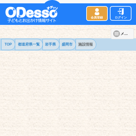
会員登録
ログイン
メニュー
TOP
都道府県一覧
岩手県
盛岡市
施設情報