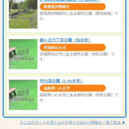
群馬県伊勢崎市
群馬県伊勢崎市にある都市公園（都市緑地）で
す。
錦ヶ丘六丁目公園（仙台市）
宮城県仙台市
宮城県仙台市にある都市公園（街区公園）で
す。
竹の花公園（いわき市）
福島県いわき市
福島県いわき市にある都市公園（街区公園）で
す。
※このスポットを見た人の子供とお出かけ情報を一覧で見る ▶︎