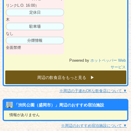
リンクL.O. 16:00）
定休日
木
駐車場
なし
分煙情報
全面禁煙
Powered by
ホットペッパー Web
サービス
周辺の飲食店をもっと見る ▶︎
※周辺の子連れOKな飲食店について ▼
「渋民公園（盛岡市）」周辺のおすすめ宿泊施設
情報がありません
※周辺のおすすめ宿泊施設について ▼