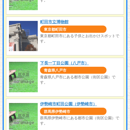
す。
町田市立博物館
東京都町田市
東京都町田市にある子供とお出かけスポットで
す。
下長一丁目公園（八戸市）
青森県八戸市
青森県八戸市にある都市公園（街区公園）で
す。
伊勢崎市町田公園（伊勢崎市）
群馬県伊勢崎市
群馬県伊勢崎市にある都市公園（街区公園）で
す。