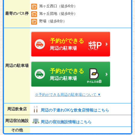
旭ヶ丘西口（徒歩6分）
最寄のバス停
旭ヶ丘団地（徒歩8分）
野場（徒歩8分）
予約ができる
周辺の駐車場
周辺の駐車場
予約ができる
周辺の駐車場
※予約ができる周辺の駐車場について ▼
周辺飲食店
周辺の子連れOKな飲食店情報はこちら
周辺宿泊施設
周辺の宿泊施設情報はこちら
その他