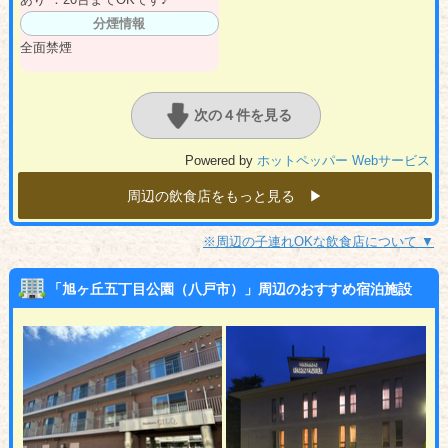
分煙情報
全面禁煙
次の４件を見る
Powered by
ホットペッパー Webサービス
周辺の飲食店をもっと見る ▶︎
※周辺の子連れOKな飲食店について ▼
「旭ヶ丘五丁目公園（八戸市）」周辺のおすすめ宿泊施設