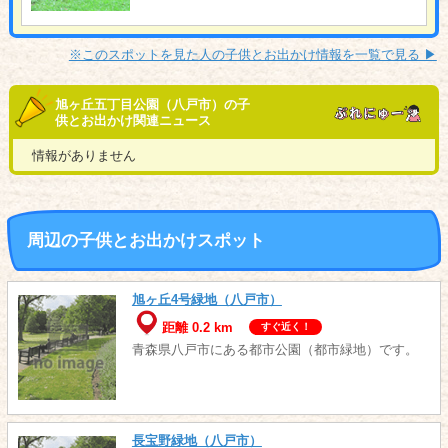
※このスポットを見た人の子供とお出かけ情報を一覧で見る ▶︎
旭ヶ丘五丁目公園（八戸市）の子
供とお出かけ関連ニュース
情報がありません
周辺の子供とお出かけスポット
旭ヶ丘4号緑地（八戸市）
距離 0.2 km
すぐ近く！
青森県八戸市にある都市公園（都市緑地）です。
長宝野緑地（八戸市）