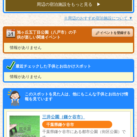
周辺の宿泊施設をもっと見る ▶︎
※周辺のおすすめ宿泊施設について ▼
旭ヶ丘五丁目公園（八戸市）の子
イベントを登録する
供が楽しい関連イベント
情報がありません
最近チェックした子供とお出かけスポット
情報がありません
このスポットを見た人は、他にもこんな子供とお出かけ情
報を見ています
三井公園（鎌ケ谷市）
千葉県鎌ケ谷市
千葉県鎌ケ谷市にある都市公園（街区公園）で