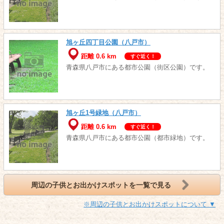
旭ヶ丘四丁目公園（八戸市）
距離 0.6 km
すぐ近く！
青森県八戸市にある都市公園（街区公園）です。
旭ヶ丘1号緑地（八戸市）
距離 0.6 km
すぐ近く！
青森県八戸市にある都市公園（都市緑地）です。
周辺の子供とお出かけスポットを一覧で見る
※周辺の子供とお出かけスポットについて ▼