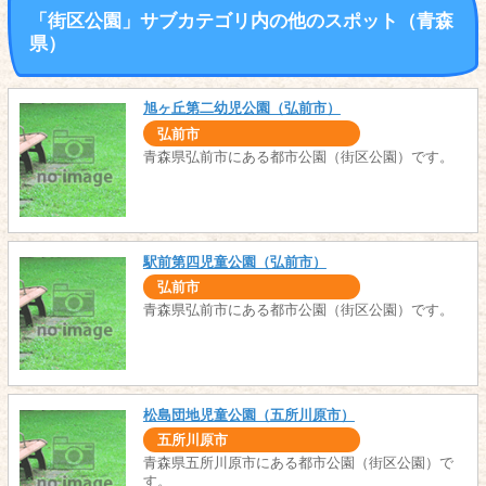
「街区公園」サブカテゴリ内の他のスポット（青森
県）
旭ヶ丘第二幼児公園（弘前市）
弘前市
青森県弘前市にある都市公園（街区公園）です。
駅前第四児童公園（弘前市）
弘前市
青森県弘前市にある都市公園（街区公園）です。
松島団地児童公園（五所川原市）
五所川原市
青森県五所川原市にある都市公園（街区公園）で
す。