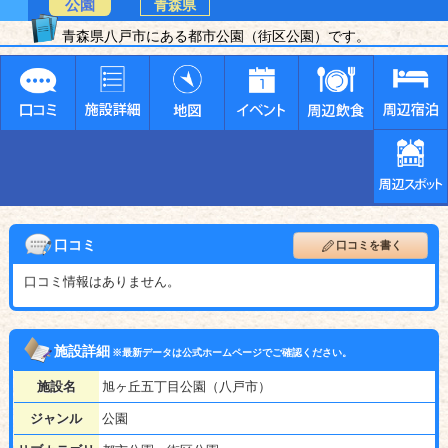
公園
青森県
青森県八戸市にある都市公園（街区公園）です。
口コミ
口コミを書く
口コミ情報はありません。
施設詳細
※最新データは公式ホームページでご確認ください。
施設名
旭ヶ丘五丁目公園（八戸市）
ジャンル
公園