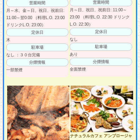
営業時間
営業時間
月～日、祝日、祝前日: 11:00～
月～水、金～日、祝日、祝前日:
23:00 （料理L.O. 22:30 ドリンク
11:00～翌0:00 （料理L.O. 23:00
L.O. 22:30）
ドリンクL.O. 23:00）
定休日
定休日
なし
木
駐車場
駐車場
あり
なし ：３０台完備
分煙情報
分煙情報
全面禁煙
一部禁煙
ナチュラルカフェ アンブロージャ