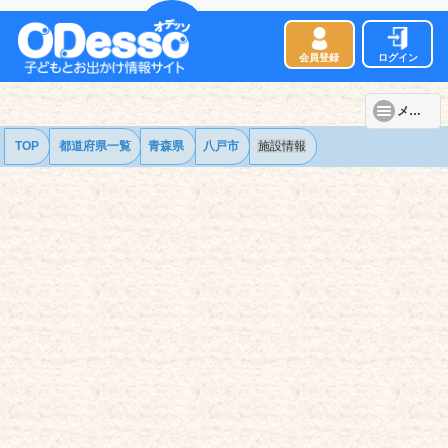
会員登録
ログイン
メニュー
TOP
都道府県一覧
青森県
八戸市
施設情報