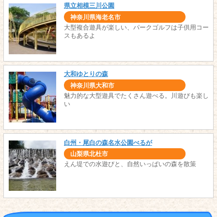
県立相模三川公園
神奈川県海老名市
大型複合遊具が楽しい、パークゴルフは子供用コー
スもあるよ
大和ゆとりの森
神奈川県大和市
魅力的な大型遊具でたくさん遊べる。川遊びも楽し
い
白州・尾白の森名水公園べるが
山梨県北杜市
えん堤での水遊びと、自然いっぱいの森を散策