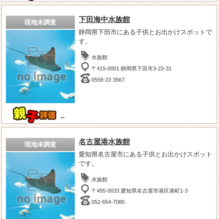
下田海中水族館
現地未調査
静岡県下田市にある子供とお出かけスポットで
す。
水族館
〒415-0001 静岡県下田市3-22-31
0558-22-3567
－
名古屋港水族館
現地未調査
愛知県名古屋市にある子供とお出かけスポット
です。
水族館
〒455-0033 愛知県名古屋市港区港町1-3
052-654-7080