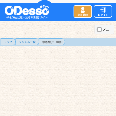
会員登録
ログイン
メニュー
トップ
ジャンル一覧
水族館[21-40件]