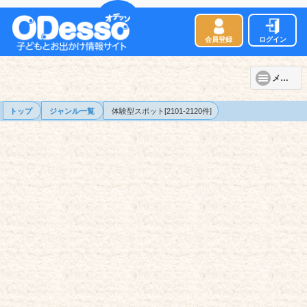
会員登録
ログイン
メニュー
トップ
ジャンル一覧
体験型スポット[2101-2120件]