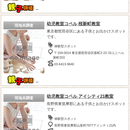
－
幼児教室コペル 桜新町教室
現地未調査
東京都世田谷区にある子供とお出かけスポット
です。
体験型スポット
〒154-0014 東京都世田谷区新町2-22-15ユニベル
新町203
03-6413-9640
－
幼児教室コペル アイシティ21教室
現地未調査
長野県東筑摩郡にある子供とお出かけスポット
です。
体験型スポット
長野県東筑摩郡山形村7977アイシティ21内