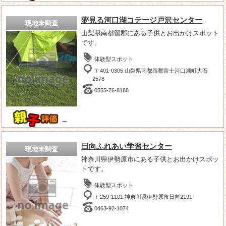
夢見る河口湖コテージ戸沢センター
現地未調査
山梨県南都留郡にある子供とお出かけスポット
です。
体験型スポット
〒401-0305 山梨県南都留郡富士河口湖町大石
2578
0555-76-8188
－
日向ふれあい学習センター
現地未調査
神奈川県伊勢原市にある子供とお出かけスポッ
トです。
体験型スポット
〒259-1101 神奈川県伊勢原市日向2191
0463-92-1074