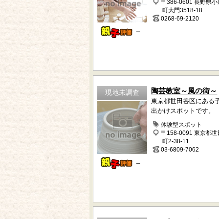
〒386-0601 長野県
町大門3518-18
0268-69-2120
－
陶芸教室～風の街～
現地未調査
東京都世田谷区にある
出かけスポットです。
体験型スポット
〒158-0091 東京都
町2-38-11
03-6809-7062
－