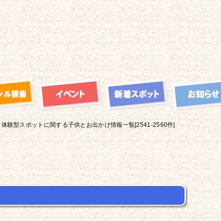
体験型スポットに関する子供とお出かけ情報一覧[2541-2560件]