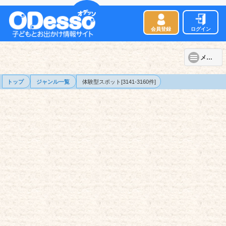
会員登録
ログイン
メニュー
トップ
ジャンル一覧
体験型スポット[3141-3160件]