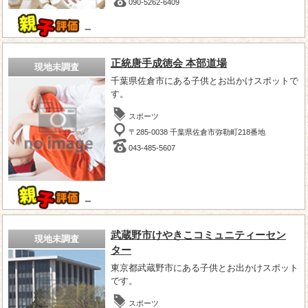
090-5262-6409
－
正統唐手成徳会 本部道場
現地未調査
千葉県佐倉市にある子供とお出かけスポットで
す。
スポーツ
〒285-0038 千葉県佐倉市弥勒町218番地
043-485-5607
－
武蔵野市けやきこコミュニティーセン
現地未調査
ター
東京都武蔵野市にある子供とお出かけスポット
です。
スポーツ