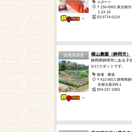
スポーツ
〒150-0002 東京都
1-23-16
03-5774-0124
－
横山農園（静岡市）
現地未調査
静岡県静岡市にある子
かけスポットです。
牧場・農場
〒422-8011 静岡県
区根古屋399-1
054-237-1093
－