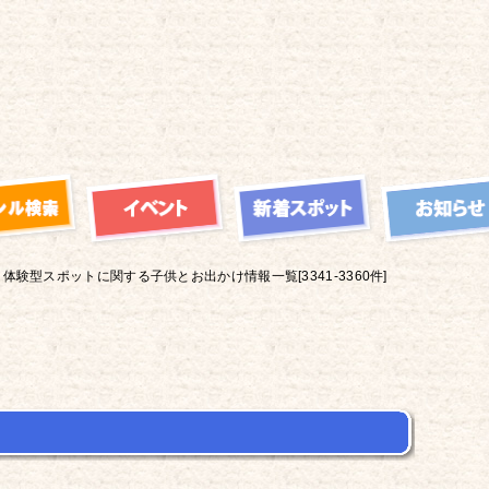
体験型スポットに関する子供とお出かけ情報一覧[3341-3360件]