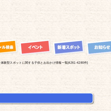
体験型スポットに関する子供とお出かけ情報一覧[4261-4280件]