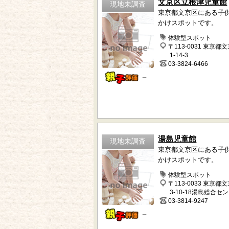
文京区立根津児童館
現地未調査
東京都文京区にある子
かけスポットです。
体験型スポット
〒113-0031 東京都
1-14-3
03-3824-6466
－
湯島児童館
現地未調査
東京都文京区にある子
かけスポットです。
体験型スポット
〒113-0033 東京都
3-10-18湯島総合セ
03-3814-9247
－