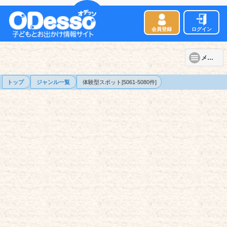
会員登録
ログイン
メニュー
トップ
ジャンル一覧
体験型スポット[5061-5080件]