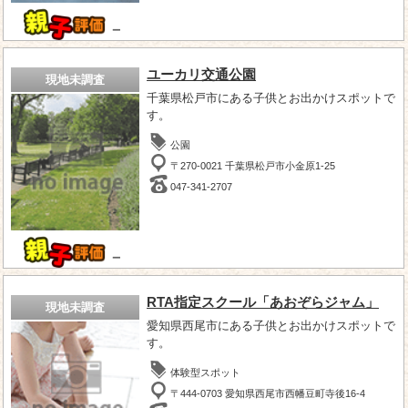
－
ユーカリ交通公園
現地未調査
千葉県松戸市にある子供とお出かけスポットで
す。
公園
〒270-0021 千葉県松戸市小金原1-25
047-341-2707
－
RTA指定スクール「あおぞらジャム」
現地未調査
愛知県西尾市にある子供とお出かけスポットで
す。
体験型スポット
〒444-0703 愛知県西尾市西幡豆町寺後16-4