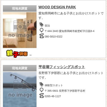
WOOD DESIGN PARK
現地未調査
愛知県岡崎市にある子供とお出かけスポットで
す。
宿泊
〒444-3443 愛知県岡崎市鍛埜町字日面8-4
080-5810-6322
－
平谷湖フィッシングスポット
現地未調査
長野県下伊那郡にある子供とお出かけスポット
です。
体験型スポット
〒395-0601 長野県下伊那郡平谷村
0265-48-1127