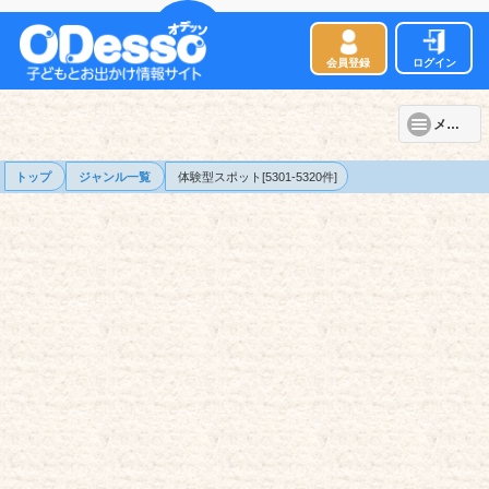
会員登録
ログイン
メニュー
トップ
ジャンル一覧
体験型スポット[5301-5320件]