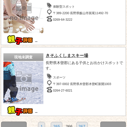
体験型スポット
〒389-2200 長野県飯山市斑尾11492-70
0269-64-3222
－
きそふくしまスキー場
現地未調査
長野県木曽郡にある子供とお出かけスポットで
す。
スポーツ
〒397-0002 長野県木曽郡木曽町新開1003
0264-27-6021
－
1
...
265
266
267