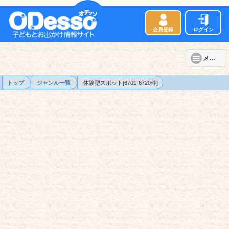
会員登録
ログイン
メニュー
トップ
ジャンル一覧
体験型スポット[6701-6720件]