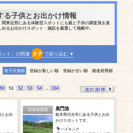
する子供とお出かけ情報
、関東近郊にある体験型スポットにも親と子供の調査員を派
しめるお出かけスポット・施設を厳選して掲載中。
ポット」の関連
タグ
で絞り込む ▼
親子評価順
登録が新しい順
登録が古い順
都道府県順
50
51
52
53
54
...
334
次の 20 件
泉門池
現地未調査
供とお出
栃木県日光市にある子供とお出
かけスポットです。
ハイキング