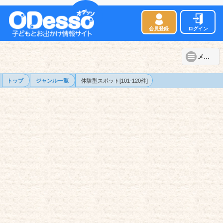
会員登録
ログイン
メニュー
トップ
ジャンル一覧
体験型スポット[101-120件]