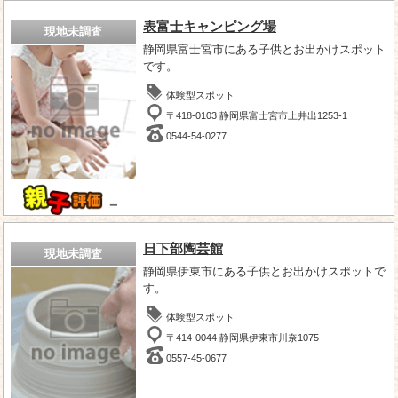
表富士キャンピング場
現地未調査
静岡県富士宮市にある子供とお出かけスポット
です。
体験型スポット
〒418-0103 静岡県富士宮市上井出1253-1
0544-54-0277
－
日下部陶芸館
現地未調査
静岡県伊東市にある子供とお出かけスポットで
す。
体験型スポット
〒414-0044 静岡県伊東市川奈1075
0557-45-0677