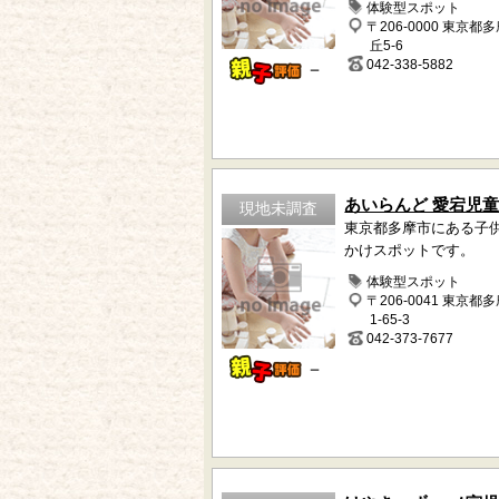
体験型スポット
〒206-0000 東京都
丘5-6
042-338-5882
－
あいらんど 愛宕児
現地未調査
東京都多摩市にある子
かけスポットです。
体験型スポット
〒206-0041 東京都
1-65-3
042-373-7677
－