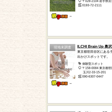
〒028-2104 岩手県
0193-72-2111
－
ILCHI Brain Up 
現地未調査
東京都世田谷区にある
出かけスポットです。
体験型スポット
〒158-0084 東京都
玉川2-33-15-201
090-6307-0447
－