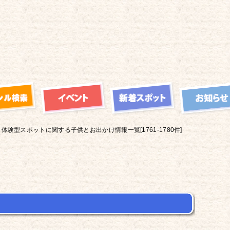
体験型スポットに関する子供とお出かけ情報一覧[1761-1780件]