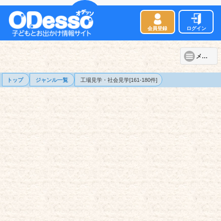
会員登録
ログイン
メニュー
トップ
ジャンル一覧
工場見学・社会見学[161-180件]