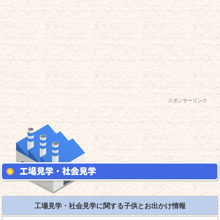
スポンサーリンク
工場見学・社会見学に関する子供とお出かけ情報