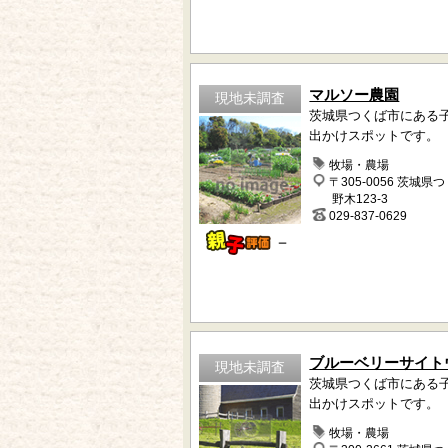
マルソー農園
現地未調査
茨城県つくば市にある
出かけスポットです。
牧場・農場
〒305-0056 茨城県
野木123-3
029-837-0629
－
ブルーベリーサイト
現地未調査
茨城県つくば市にある
出かけスポットです。
牧場・農場