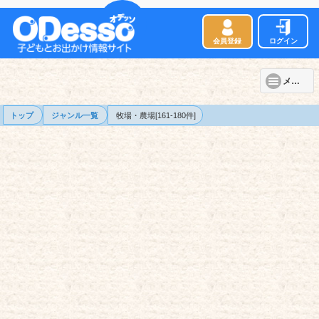
会員登録
ログイン
メニュー
トップ
ジャンル一覧
牧場・農場[161-180件]