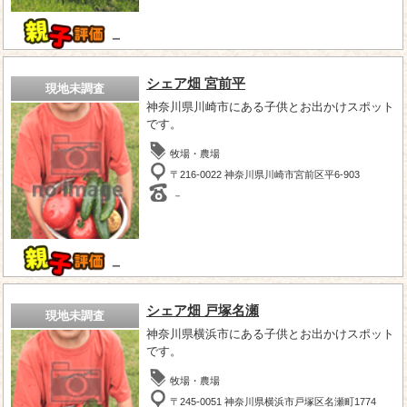
－
シェア畑 宮前平
現地未調査
神奈川県川崎市にある子供とお出かけスポット
です。
牧場・農場
〒216-0022 神奈川県川崎市宮前区平6-903
－
－
シェア畑 戸塚名瀬
現地未調査
神奈川県横浜市にある子供とお出かけスポット
です。
牧場・農場
〒245-0051 神奈川県横浜市戸塚区名瀬町1774