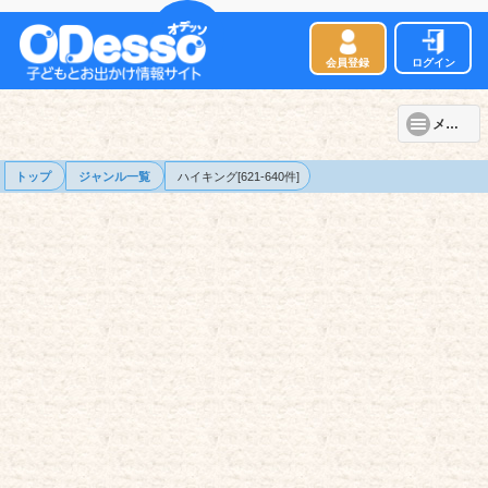
会員登録
ログイン
メニュー
トップ
ジャンル一覧
ハイキング[621-640件]