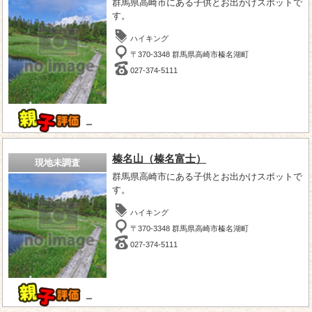
群馬県高崎市にある子供とお出かけスポットで
す。
ハイキング
〒370-3348 群馬県高崎市榛名湖町
027-374-5111
－
榛名山（榛名富士）
現地未調査
群馬県高崎市にある子供とお出かけスポットで
す。
ハイキング
〒370-3348 群馬県高崎市榛名湖町
027-374-5111
－