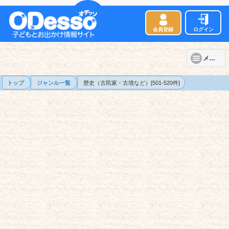
会員登録
ログイン
メニュー
トップ
ジャンル一覧
歴史（古民家・古墳など）[501-520件]