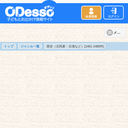
会員登録
ログイン
メニュー
トップ
ジャンル一覧
歴史（古民家・古墳など）[1461-1480件]